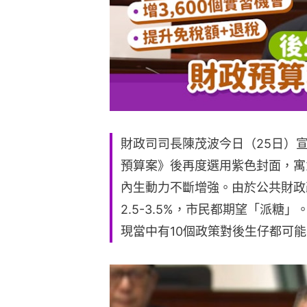
財政司司長陳茂波今日（25日）宣
預算案》後再度選用紫色封面，寓
內生動力不斷增強。由於公共財政
2.5-3.5%，市民都期望「派
現當中有10個政策對後生仔都可