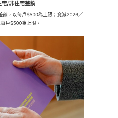
住宅/非住宅差餉
差餉，以每戶$500為上限；寬減2026／
每戶$500為上限。