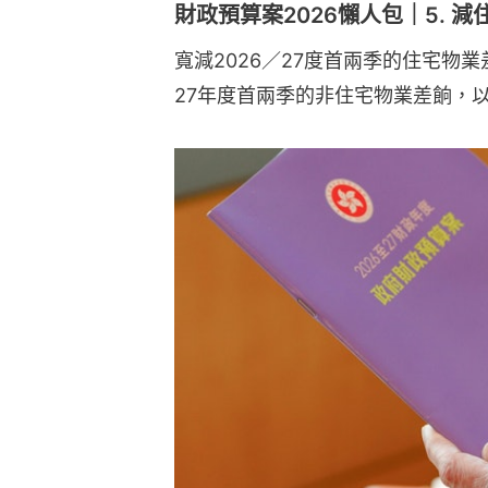
財政預算案2026懶人包｜5. 減
寬減2026／27度首兩季的住宅物業
27年度首兩季的非住宅物業差餉，以