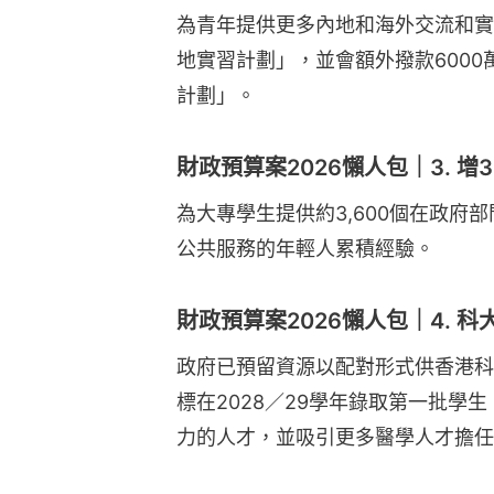
為青年提供更多內地和海外交流和實
地實習計劃」，並會額外撥款600
計劃」。
財政預算案2026懶人包｜3. 增3
為大專學生提供約3,600個在政府
公共服務的年輕人累積經驗。
財政預算案2026懶人包｜4. 
政府已預留資源以配對形式供香港科
標在2028／29學年錄取第一批學
力的人才，並吸引更多醫學人才擔任