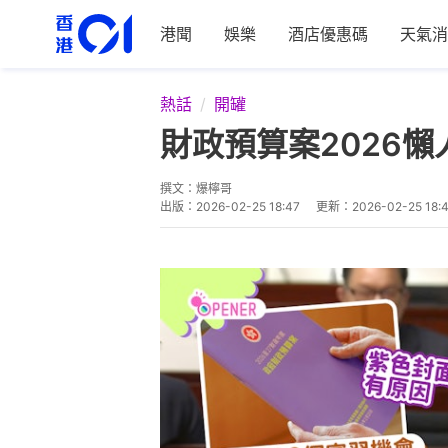
港聞
娛樂
酒店優惠碼
天氣消
熱話
開罐
財政預算案2026懶
撰文：
爆檸哥
出版：
2026-02-25 18:47
更新：
2026-02-25 18: