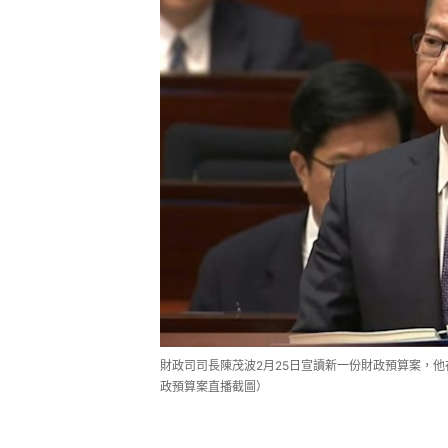
財政司司長陳茂波2月25日宣讀新一份財政預算案，
政預算案直播截圖）