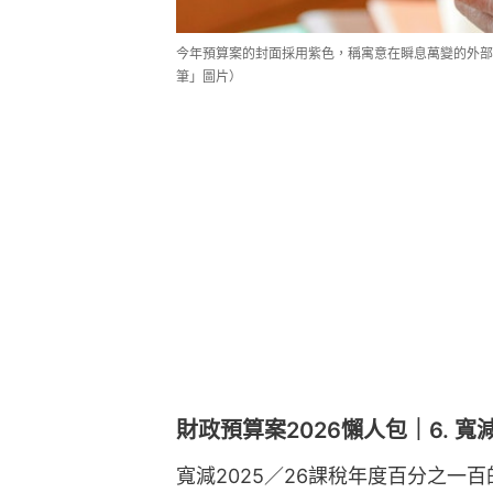
今年預算案的封面採用紫色，稱寓意在瞬息萬變的外部
筆」圖片）
財政預算案2026懶人包｜6. 寬
寬減2025／26課稅年度百分之一