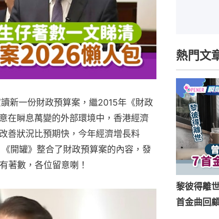
熱門文
讀新一份財政預算案，繼2015年《財政
意在瞬息萬變的外部環境中，香港經濟
改善狀況比預期快，今年經濟增長料
糖」。《開罐》整合了財政預算案的內容，發
能有著數，各位留意喇！
黎彼得離
首金曲回顧