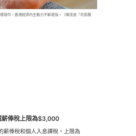
環境中，香港經濟內生動力不斷增強。（陳茂波「司長隨
減薪俸稅上限為$3,000
百的薪俸稅和個人入息課稅，上限為