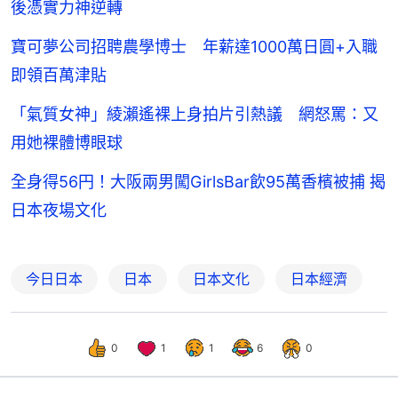
後憑實力神逆轉
寶可夢公司招聘農學博士 年薪達1000萬日圓+入職
即領百萬津貼
「氣質女神」綾瀨遙裸上身拍片引熱議 網怒罵：又
用她裸體博眼球
全身得56円！大阪兩男闖GirlsBar飲95萬香檳被捕 揭
日本夜場文化
今日日本
日本
日本文化
日本經濟
0
1
1
6
0