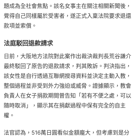
題成為全社會焦點。該名女事主在關注相關新聞後，
覺得自己同樣屬於受害者，遂正式入稟法院要求退還
款項並索償。
法庭駁回退款請求
日前，大阪地方法院對此案作出裁決裁判長荒谷謙介
最終駁回了原告的退款請求，判其敗訴。判決指出，
該女性是自行透過互聯網搜尋資料並決定主動入教，
整個過程並非受到外力強迫或威脅。證據顯示，教會
負責人在女子捐款期間曾告知「若有不便之處，可以
隨時取消」，顯示其在捐獻過程中保有完全的自主
權。
法官認為，516萬日圓看似金額龐大，但考慮到是分