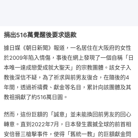
捐出516萬覺醒後要求退款
據日媒《朝日新聞》報道，一名居住在大阪府的女性
於2009年陷入情傷，事後在網上發現了一個自稱「日
本唯一達成戀愛成就大聖天」的宗教團體。該女子入
教後深信不疑，為了祈求與前男友復合，在隨後的4
年間，透過祈禱費、獻金等名目，累計向該團體及其
教祖捐獻了約516萬日圓。
然而，這份巨額的「誠意」並未能換回前男友的回心
轉意。直到2022年7月，日本發生震撼全球的前首相
安倍晉三槍擊事件，使得「舊統一教」的巨額獻金問