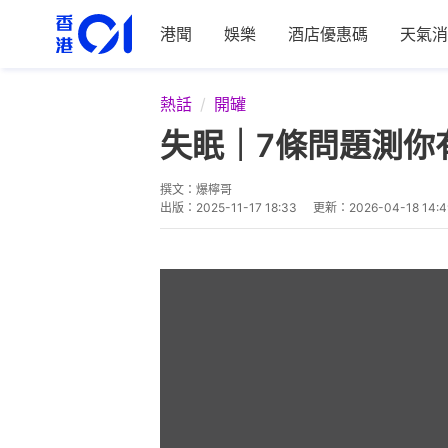
港聞
娛樂
酒店優惠碼
天氣消
熱話
開罐
失眠｜7條問題測你
撰文：
爆檸哥
出版：
2025-11-17 18:33
更新：
2026-04-18 14:4