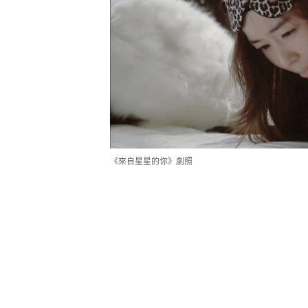
《來自星星的你》劇照