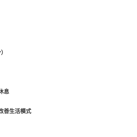
分）
休息
改善生活模式