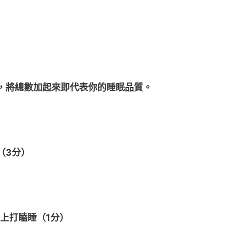
），將總數加起來即代表你的睡眠品質。
（3分）
上打瞌睡（1分）