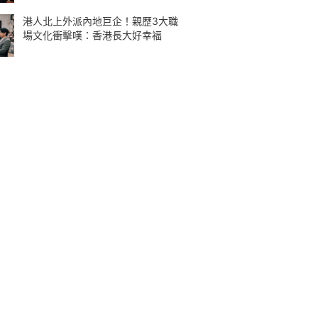
港人北上外派內地巨企！親歷3大職
場文化衝擊嘆：香港長大好幸福