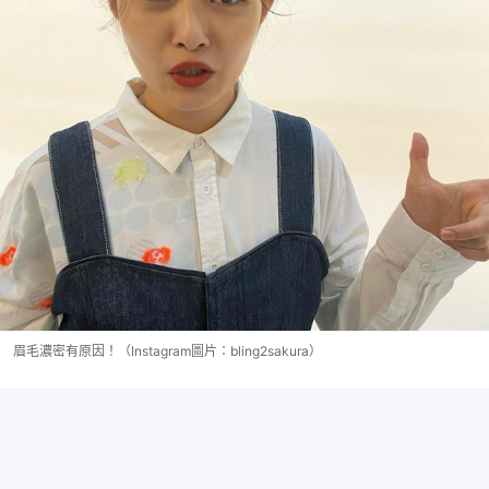
眉毛濃密有原因！（Instagram圖片：bling2sakura）