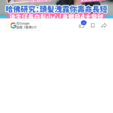
26
在Google
追蹤《香港01》
撰文：
爆檸哥
出版：
2026-07-17 09:00
更新：
2026-07-17 10:05