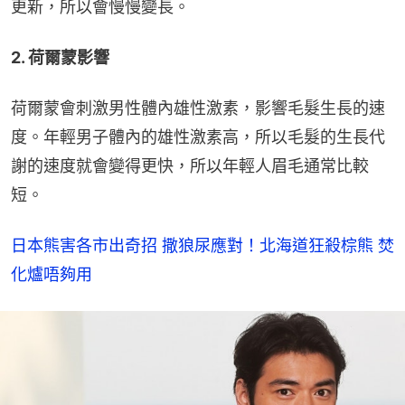
更新，所以會慢慢變長。
2. 荷爾蒙影響
荷爾蒙會刺激男性體內雄性激素，影響毛髮生長的速
度。年輕男子體內的雄性激素高，所以毛髮的生長代
謝的速度就會變得更快，所以年輕人眉毛通常比較
短。
日本熊害各市出奇招 撒狼尿應對！北海道狂殺棕熊 焚
化爐唔夠用