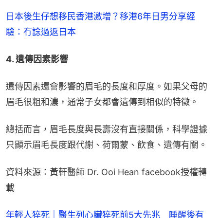
日本後生仔想移民香港激增？移港6年日男分享經
驗：冇諗過返日本
4. 遺傳因素影響
遺傳因素還會影響的眉毛的長度和厚度。如果父母的
眉毛很粗和濃，通常子女都會遺傳到相似的特徵。
總括而言，眉毛長度與長壽沒有直接關係，科學證據
只顯示眉毛長度跟代謝、荷爾蒙、飲食、遺傳有關。
資料來源：黃軒醫師 Dr. Ooi Hean facebook授權轉
載
年輕人猝死｜醫生列心臟猝死前5大先兆 睡醒後有