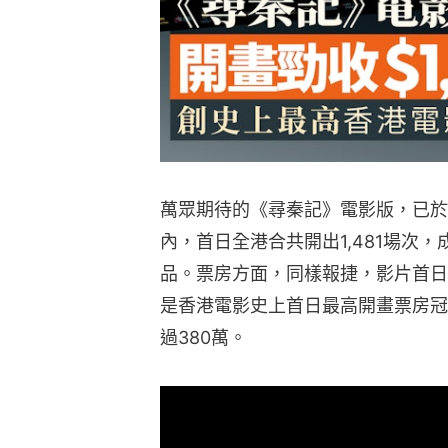
萬眾期待的《尋秦記》電影版，已於
內，首日全港合共開出1,481場次
品。票房方面，同樣報捷，影片首日港澳
是香港電影史上首日最高開畫票房冠
過380萬。