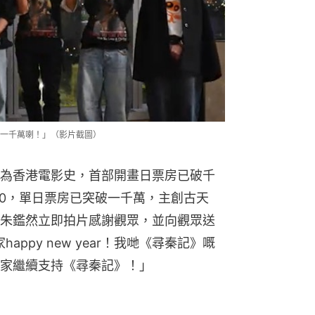
一千萬喇！」（影片截圖）
為香港電影史，首部開畫日票房已破千
30，單日票房已突破一千萬，主創古天
朱鑑然立即拍片感謝觀眾，並向觀眾送
appy new year！我哋《尋秦記》嘅
家繼續支持《尋秦記》！」