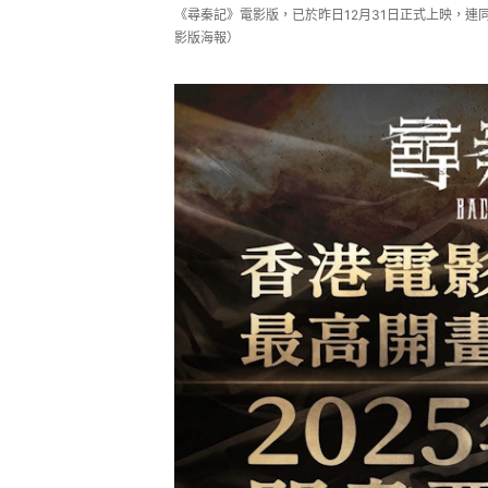
《尋秦記》電影版，已於昨日12月31日正式上映，連同
影版海報）