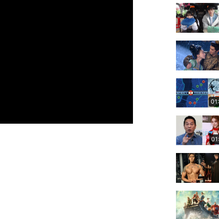
01
01