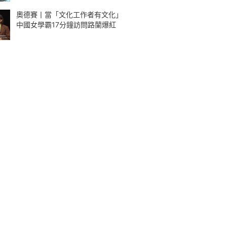
奧德賽丨當「文化工作者有文化」
中國女學霸17分鐘訪問路蘭爆紅