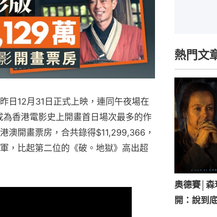
熱門文
昨日12月31日正式上映，連同午夜場在
，成為香港電影史上開畫首日場次最多的作
開畫票房，合共錄得$11,299,366，
軍，比起第二位的《破。地獄》高出超
奧德賽│
開：說到底