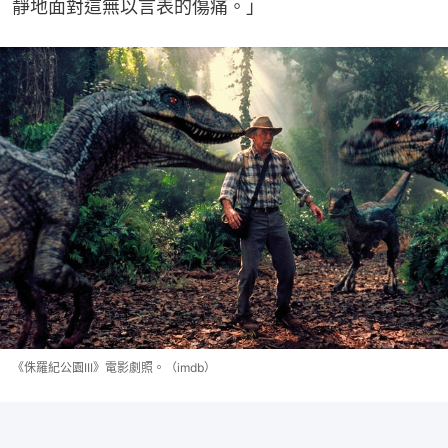
靜地面對這無以言表的傷痛。」
《侏羅紀公園III》電影劇照。（imdb）