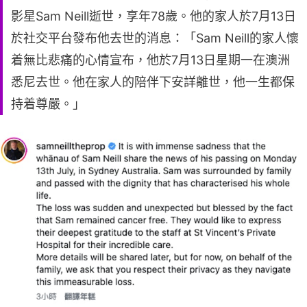
影星Sam Neill逝世，享年78歲。他的家人於7月13日
於社交平台發布他去世的消息：「Sam Neill的家人懷
着無比悲痛的心情宣布，他於7月13日星期一在澳洲
悉尼去世。他在家人的陪伴下安詳離世，他一生都保
持着尊嚴。」