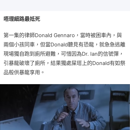
唔理細路最抵死
第一集的律師Donald Gennaro，當時被困車內，與
兩個小孩同車，但當Donald聽見有恐龍，就急急逃離
現場獨自跑到廁所避難，可惜因為Dr. Ian的信號彈，
引暴龍破壞了廁所，結果獨處屎塔上的Donald有如祭
品般供暴龍享用。