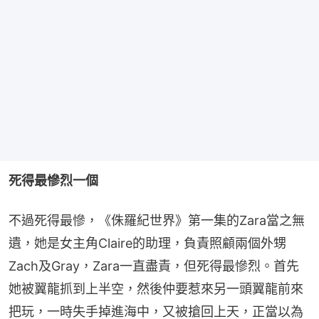
死得最慘烈一個
不過死得最慘，《侏羅紀世界》第一集的Zara當之無
遺，她是女主角Claire的助理，負責照顧兩個外甥
Zach及Gray，Zara一直盡責，但死得最慘烈。首先
她被翼龍抓到上半空，然後仲要惹來另一頭翼龍前來
把玩，一時失手掉進海中，又被搶回上天，正當以為