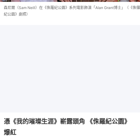
森尼爾（Sam Neill）在《侏羅紀公園》系列電影飾演「Alan Grant博士」（《侏儸
紀公園》劇照）
憑《我的璀璨生涯》嶄露頭角 《侏羅紀公園》
爆紅