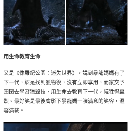
用生命教育生命
又是《侏羅紀公園：迷失世界》，講到暴龍媽媽有了
下一代，於是找到獵物後，沒有立即享用，而家交予
囝囝去學習獵殺技，用生命去教育下一代，犧牲得轟
烈。最好笑是最後會影下暴龍媽一臉滿意的笑容，溫
馨滿載。