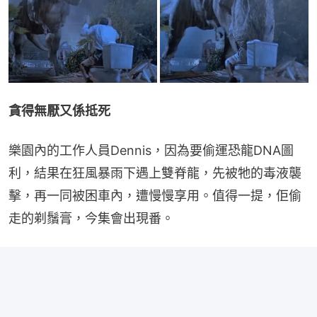
貪得無厭又係抵死
樂園內的工作人員Dennis，因為要偷運恐龍DNA圖
利，結果在狂風暴雨下遇上雙脊龍，先被牠的毒液襲
擊，再一同被困車內，遭慢慢享用。值得一提，佢偷
走的剃鬚膏，今集會出現番。