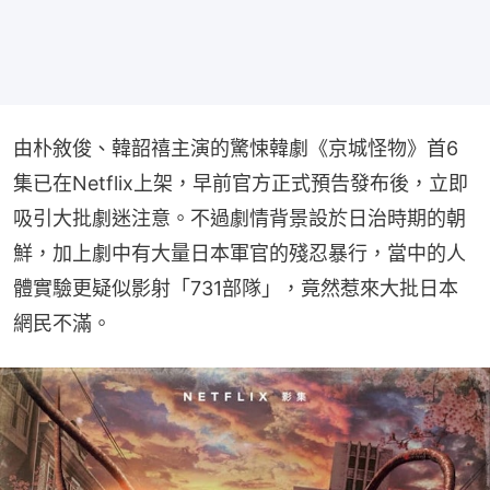
由朴敘俊、韓韶禧主演的驚悚韓劇《京城怪物》首6
集已在Netflix上架，早前官方正式預告發布後，立即
吸引大批劇迷注意。不過劇情背景設於日治時期的朝
鮮，加上劇中有大量日本軍官的殘忍暴行，當中的人
體實驗更疑似影射「731部隊」，竟然惹來大批日本
網民不滿。