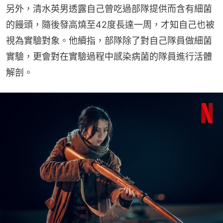
另外，清水英男透露自己曾吃過部隊提供而含有細菌
的饅頭，隨後發高燒至42度長達一周，才知自己也被
視為實驗對象。他續指，部隊除了對自己隊員做細菌
實驗，更會對在實驗過程中感染病菌的隊員進行活體
解剖。