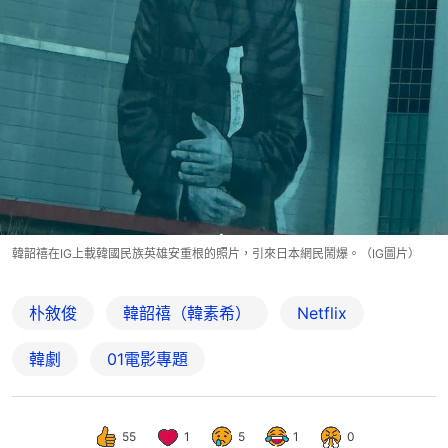
韓韶禧在IG上載韓國民族英雄安重根的照片，引來日本網民鬧爆。（IG圖片）
朴敘俊
韓韶禧（韓素希）
Netflix
韓劇
01電影專題
55
1
5
1
0