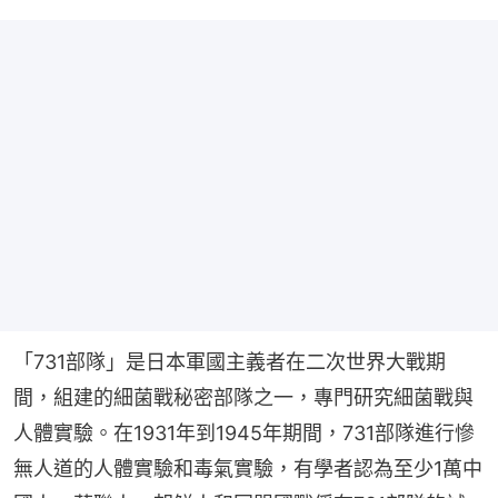
「731部隊」是日本軍國主義者在二次世界大戰期
間，組建的細菌戰秘密部隊之一，專門研究細菌戰與
人體實驗。在1931年到1945年期間，731部隊進行慘
無人道的人體實驗和毒氣實驗，有學者認為至少1萬中