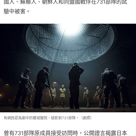
國人、蘇聯人、朝鮮人和同盟國戰俘在731部隊的試
驗中被害。
有網民認為劇中的甕城醫院，疑影射731部隊。（劇照）
曾有731部隊原成員接受訪問時，公開證言揭露日本