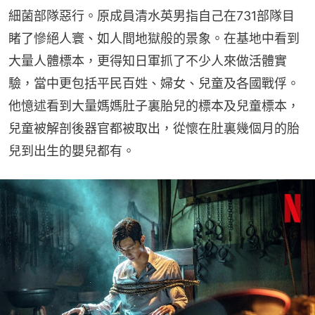
細菌部隊惡行。原成員清水英男指自己在731部隊目
睹了慘絕人寰、如人間地獄般的景象。在基地中看到
大量人體標本，更得知日軍抓了不少人來做活體實
驗，當中更包括平民百姓、婦女、兒童及各國戰俘。
他憶述看到大量媽媽肚子裏胎兒的標本及兒童標本，
兒童被解剖後器官都被取出，從懷在肚裏幾個月的胎
兒到出生的嬰兒都有。