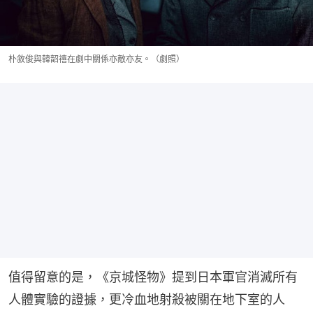
朴敘俊與韓韶禧在劇中關係亦敵亦友。（劇照）
值得留意的是，《京城怪物》提到日本軍官消滅所有
人體實驗的證據，更冷血地射殺被關在地下室的人