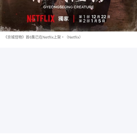
《京城怪物》首6集已在Netflix上架。（Netflix）