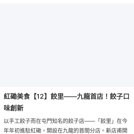
紅磡美食【12】餃里——九龍首店！餃子口
味創新
以手工餃子而在屯門知名的餃子店——「餃里」在今
年年初進駐紅磡，開設在九龍的首間分店。新店甫開