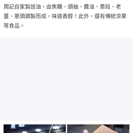
周記自家製豉油，由焦糖、頭抽、醬油、蔥段、老
薑、蔥頭調製而成，味道香醇！此外，還有傳統涼果
等食品。