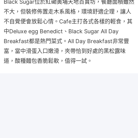
Black Sugar位於紅磡黃埔天地百寶坊，餐廳面積雖然
不大，但裝修佈置走木系風格，環境舒適企理，讓人
不自覺便會放鬆心情。Cafe主打各式各樣的輕食，其
中Deluxe egg Benedict、Black Sugar All Day 
Breakfast都是熱門菜式。All Day Breakfast非常豐
富，當中滑蛋入口嫩滑，夾帶恰到好處的黑松露味
道，酸種麵包香脆鬆軟，值得一試。