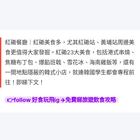
紅磡餐廳｜紅磡美食多，尤其紅磡站、黃埔站周邊美
食更值得大家發掘。紅磡23大美食，包括港式串燒、
焦糖布丁包、爆餡班戟、雪花冰、海南雞飯等，還有
一間地點隱蔽的韓式小店，就連韓國學生都會專程前
往！即睇下文！
👉follow 好食玩飛ig ✈️免費睇旅遊飲食攻略