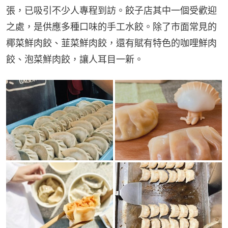
張，已吸引不少人專程到訪。餃子店其中一個受歡迎
之處，是供應多種口味的手工水餃。除了市面常見的
椰菜鮮肉餃、韮菜鮮肉餃，還有賦有特色的咖哩鮮肉
餃、泡菜鮮肉餃，讓人耳目一新。