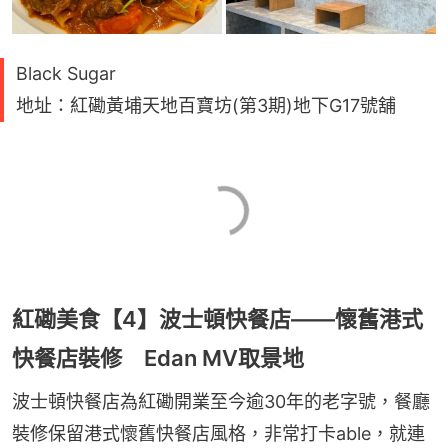
Black Sugar
地址：紅磡黃埔天地百寶坊(第3期)地下G17號舖
紅磡美食【4】波士頓快餐店——懷舊港式
快餐店裝修 Edan MV取景地
波士頓快餐店為紅磡開業至今逾30年的老字號，餐廳
裝修保留港式懷舊快餐店風格，非常打卡able，就連