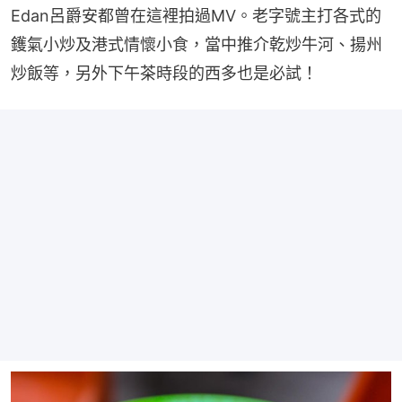
Edan呂爵安都曾在這裡拍過MV。老字號主打各式的
鑊氣小炒及港式情懷小食，當中推介乾炒牛河、揚州
炒飯等，另外下午茶時段的西多也是必試！