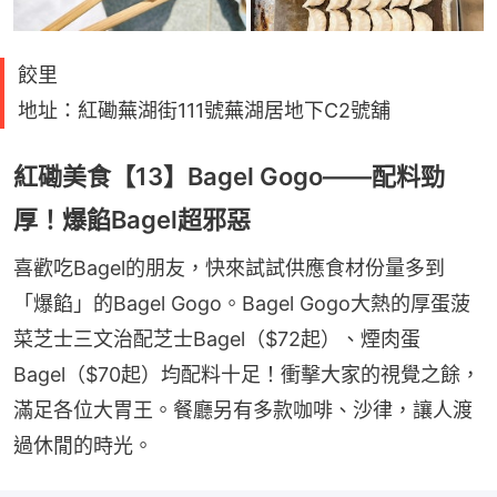
餃里
地址：紅磡蕪湖街111號蕪湖居地下C2號舖
紅磡美食【13】Bagel Gogo——配料勁
厚！爆餡Bagel超邪惡
喜歡吃Bagel的朋友，快來試試供應食材份量多到
「爆餡」的Bagel Gogo。Bagel Gogo大熱的厚蛋菠
菜芝士三文治配芝士Bagel（$72起）、煙肉蛋
Bagel（$70起）均配料十足！衝擊大家的視覺之餘，
滿足各位大胃王。餐廳另有多款咖啡、沙律，讓人渡
過休閒的時光。