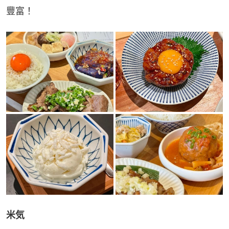
豐富！
米気