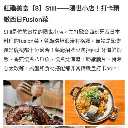
紅磡美食【8】Still——隱世小店！打卡精
緻西日Fusion菜
Still是位於啟岸的隱世小店，主打融合西班牙及日本
料理的fusion菜，餐廳環境浪漫有格調，無論是聚會
還是慶祝都十分適合！餐廳招牌菜包括西班牙海鮮炒
飯、香煎慢煮八爪魚、慢煮北海道十勝豬腩片、特濃
心太軟等，擺盤和食材搭配都非常精緻且打卡able！