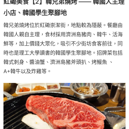
紅磡美食【2】韓兄弟燒烤 —— 韓國人主理
小店、韓國學生聚腳地
韓兄弟燒烤位於紅磡崇潔街，地點較為隱蔽。餐廳由
韓國人親自主理，食材採用濟洲島豬肉、韓牛、活海
鮮等，加上價錢大眾化，吸引不少街坊食客前往，同
時也是理工大學讀書的韓國學生聚腳地。招牌菜包括
韓式刺身、醬油蟹、濟洲島豬斧頭扒、烤鰻魚 、
A+韓牛以及炸雞等。