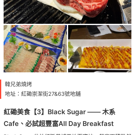
韓兄弟燒烤
地址：紅磡崇潔街27&63號地舖
紅磡美食【3】Black Sugar —— 木系
Cafe、必試超豐富All Day Breakfast