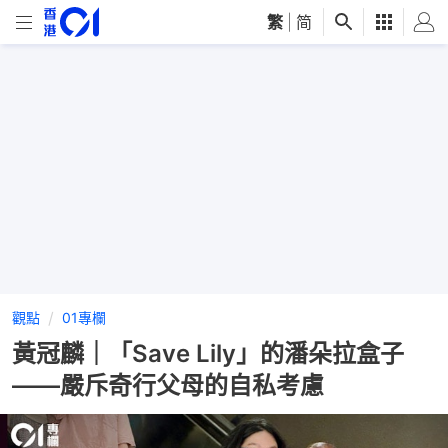
繁
|
简
觀點
01專欄
黃冠麟｜「Save Lily」的潘朵拉盒子
——嚴斥奇行父母的自私考慮