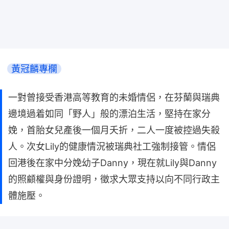
黃冠麟專欄
一對曾接受香港高等教育的未婚情侶，在芬蘭與瑞典
邊境過着如同「野人」般的漂泊生活，堅持在家分
娩，首胎女兒產後一個月夭折，二人一度被控過失殺
人。次女Lily的健康情況被瑞典社工強制接管。情侶
回港後在家中分娩幼子Danny，現在就Lily與Danny
的照顧權與身份證明，徵求大眾支持以向不同行政主
體施壓。