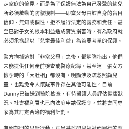
定家庭的偏見，而是為了保護無法為自己發聲的幼兒
所必須啟動的防禦機制——即當父母由於自身的盲目
信仰、無知或個性，拒不履行法定的義務和責任，甚
至已對子女的根本利益造成實質損害時，有為政府就
必須承擔起以「兒童最佳利益」為首要考量的保護。
警方拘捕這對「非常父母」之後，鄧炳強指出，他們
未能提供任何產前檢查或醫療紀錄，甚至連一張女方
懷孕時的「大肚相」都沒有，明顯涉及疏忽照顧兒
童，也難免令人懷疑事件存在其他可能性。目前
Danny已被送到醫院檢查，有待醫護人員評估健康狀
況。社會福利署也已向法庭申請保護令，並將會同專
家為其訂定合適的福利計劃。
有關部門的果斷行動，正是基於嬰兒福祉而履行的應