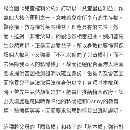
聯合國《兒童權利公約》訂明以「兒童最佳利益」作
為四大核心原則之一，意味着兒童所享有的生存權、
醫療權、教育權等基本權益，理應具有優先性。然
而，這對「非常父母」的觀念卻相當扭曲。例如曾先
生公然宣稱，正是因為愛兒子，所以身教他要懂得保
護個人權利，又強調「不可以偏向了兒童權利，而不
去保障我本人的私隱權」，故而拒絕配合香港入境處
要求提供基因檢測證明以確立身份。當被問及會否因
而拖累兒子無法取得法律身份以享有各項基本權利
時，曾先生竟然顛倒是非，把責任推給特區政府，認
為入境處理應同時保障他的私隱權和Danny的教育
權、醫療權等等，因而要求當局酌情發出臨時證明。
這種將父母的「隱私權」和孩子的「基本權」強行對