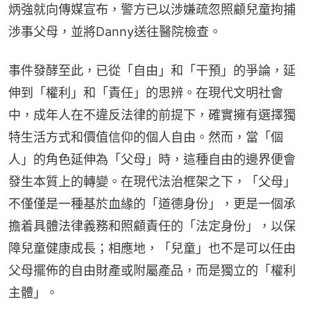
炳強就向傳媒宣布，警方已以涉嫌疏忽照顧兒童拘捕
涉事父母，並將Danny送往醫院檢查。
事件發酵至此，已從「自由」和「干預」的爭論，延
伸到「權利」和「責任」的思辨。在現代文明社會
中，成年人在不違反法律的前提下，確實擁有選擇獨
特生活方式和價值信仰的個人自由。然而，當「個
人」的角色延伸為「父母」時，這種自由的邊界便會
發生本質上的轉變。在現代法治框架之下，「父母」
不僅僅是一種基於血緣的「道德身份」，更是一個承
擔着具體法律義務和照顧責任的「法定身份」，以保
障兒童健康成長；相應地，「兒童」也不是可以任由
父母擺佈的自由財產或附屬產品，而是獨立的「權利
主體」。