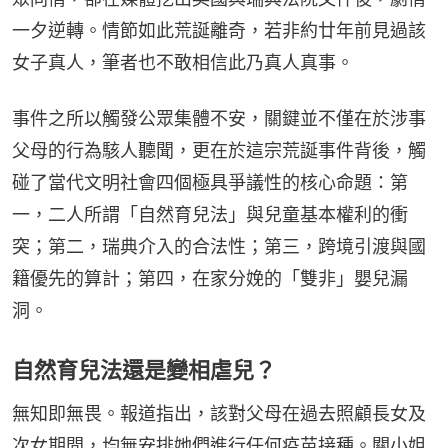
一夕逆轉。情節如此荒誕離奇，若非約廿年前見過該
女子真人，筆者也不敢相信此乃真人真事。
事件之所以觸發公眾集體不安，關鍵並不僅在於涉事
父母的行為駭人聽聞，更在於這宗荒誕事件背後，觸
碰了當代文明社會四個極具爭議性的核心命題：第
一，二人所謂「自然育兒法」與兒童基本權利的衝
突；第二，瑞典介入的合法性；第三，跨境引渡與國
籍優先的算計；第四，在家分娩的「雙非」嬰兒漏
洞。
自然育兒法還是變相虐兒？
無知即無畏。報道指出，該對父母在過去照顧長女及
次女期間，均無安排她們進行任何疫苗接種。關小姐