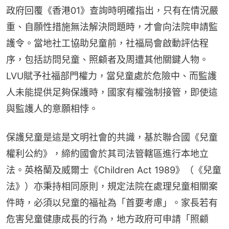
政府回覆《香港01》查詢時明確指出，只有在情況嚴
重、自願性措施無法解決問題時，才會向法院申請監
護令。當地社工協助兒童前，社福局會啟動評估程
序，包括訪問兒童、照顧者及周遭其他關鍵人物。
LVU賦予社福部門權力，當兒童處於危險中、而監護
人未能提供足夠保護時，國家有權強制接管，即使這
與監護人的意願相悖。
保護兒童是這是文明社會的共識，基於聯合國《兒童
權利公約》，締約國會於其司法管轄區進行本地立
法。英格蘭及威爾士《Children Act 1989》（《兒童
法》）亦秉持相同原則，規定法院在處理兒童相關案
件時，必須以兒童的福祉為「首要考慮」。家長若有
危害兒童健康成長的行為，地方政府可申請「照顧