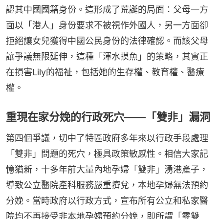
認其中國國籍身份。這形成了荒誕的局面：父母一方
面以「港人」身份要求不被視作外國人，另一方面卻
拒絕讓女兒獲得中國公民身份的法律確認。而該父母
讓爭議無限延伸，這種「渾水摸魚」的策略，其實正
在損害Lily的福祉，包括她的生存權、教育權、醫療
權。
重現在家分娩的行政死穴——「雙非」漏洞
第四個爭議，切中了特區政府多年來以行政手段處理
「雙非」問題的死穴，極具政策敏感性。相信大家記
憶猶新，十多年前大量內地孕婦「雙非」湧港產子，
導致公立醫院產科服務嚴重擠兌，本地孕婦無法預約
分娩。當時政府以行政方式，宣布所有公立和私家醫
院均不再接受非本地孕婦預約分娩，即所謂「零雙