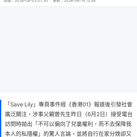
出版：
2026-06-03 07:30
更新：
2026-06-16 12:34
「Save Lily」專頁事件經《香港01》報道後引發社會
廣泛關注，涉事父親曾先生昨日（6月2日）接受電台
訪問時拋出「不可以偏向了兒童權利，而不去保障我
本人的私隱權」的驚人言論，並將自行在家分娩卻又