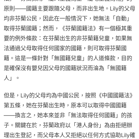
原則——國籍主要跟隨父母，而非出生地。Lily的父母
均非芬蘭公民，因此在一般情況下，她無法「自動」
取得芬蘭國籍；然而，《芬蘭國籍法》有一個極其重
要的例外條款：在芬蘭出生的非芬蘭籍兒童，如果無
法通過父母取得任何國家的國籍，則可取得芬蘭國
籍。這是一條針對「無國籍兒童」的人道條款，目的
是確保沒有嬰兒因父母的國籍狀況而淪為「無國籍
人」。
但是，Lily的父母均為中國公民，按照《中國國籍法》
第五條，她在芬蘭出生時，原本可以取得中國國籍
——換言之，她本來並非「無法取得任何國籍」的孩
子。關鍵在於，芬蘭政府以「港人身份」為由拒絕辦
理出生登記，而父母本人又拒絕以任何方式協助Lily確