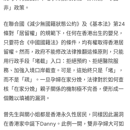
非」政策。
在聯合國《減少無國籍狀態公約》及《基本法》第24
條對「居留權」的規範下，任何在香港出生的嬰兒，
只要符合《中國國籍法》的條件，均有權取得香港居
留權。然而，政府不能修改法律推翻這條原則，只能
用行政手段「堵截」入口：拒絕預約、拒絕醫院服
務、加強入境口岸截查。可是，這始終只是「堵」，
而不是「疏」。一旦孕婦在家分娩，法律對於如何查
核「在家分娩」親子關係的機制極不完善，便形成一
個難以填補的漏洞。
曾先生與關小姐都是香港永久性居民，同樣因此漏洞
在香港家中誕下Danny。此例一開，雙非孕婦大可如