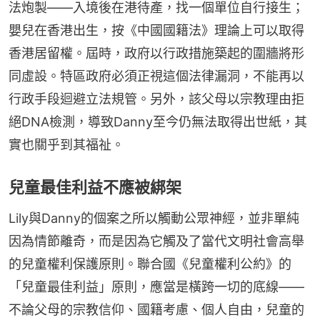
法炮製——入境後在港待產，找一個單位自行接生；
嬰兒在香港出生，按《中國國籍法》理論上可以取得
香港居留權。屆時，政府以行政措施築起的圍牆將形
同虛設。特區政府必須正視這個法律漏洞，不能再以
行政手段迴避立法規管。另外，該父母以宗教理由拒
絕DNA檢測，導致Danny至今仍無法取得出世紙，其
實也關乎到其福祉。
兒童最佳利益不應被綁架
Lily與Danny的個案之所以觸動公眾神經，並非單純
因為情節離奇，而是因為它觸及了當代文明社會高舉
的兒童權利保護原則。聯合國《兒童權利公約》的
「兒童最佳利益」原則，應當是橫跨一切的底線——
不論父母的宗教信仰、國籍考慮、個人自由，兒童的