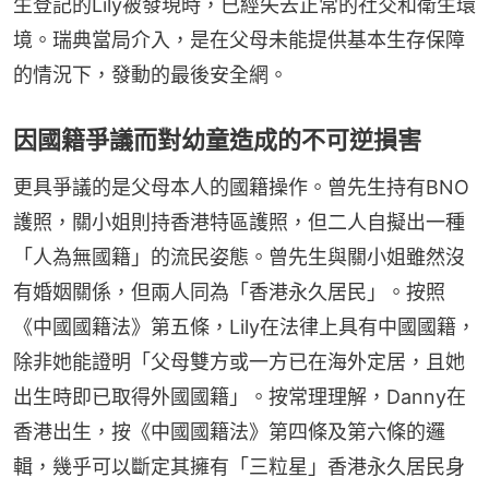
生登記的Lily被發現時，已經失去正常的社交和衛生環
境。瑞典當局介入，是在父母未能提供基本生存保障
的情況下，發動的最後安全網。
因國籍爭議而對幼童造成的不可逆損害
更具爭議的是父母本人的國籍操作。曾先生持有BNO
護照，關小姐則持香港特區護照，但二人自擬出一種
「人為無國籍」的流民姿態。曾先生與關小姐雖然沒
有婚姻關係，但兩人同為「香港永久居民」。按照
《中國國籍法》第五條，Lily在法律上具有中國國籍，
除非她能證明「父母雙方或一方已在海外定居，且她
出生時即已取得外國國籍」。按常理理解，Danny在
香港出生，按《中國國籍法》第四條及第六條的邏
輯，幾乎可以斷定其擁有「三粒星」香港永久居民身