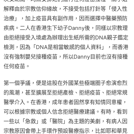
解釋由於宗教信仰緣故，不接受包括打針等「侵入性
治療」，加上疫苗具有副作用，因而選擇中醫藥預防
疾病。二人在香港生下幼子Danny後，同樣以宗教理
由拒絕接受入境處為辦理出生紙所需的DNA親子鑑定
檢測，因為「DNA是相當敏感的個人資料」，而香港
沒有強制嬰兒接種疫苗，所以Danny目前也沒有接種
任何疫苗。
第一個爭議，便是這股在外國某些極端圈子愈演愈烈
的風潮，甚至擴展至拒絕產檢、拒絕疫苗、拒絕常規
醫學介入。在香港，成年患者固然享有知情同意權，
可以根據宗教或個人信念拒絕醫療建議。有時，看到
一些以「急救」或「醫院」為主題的美劇，有病人因
宗教原因會帶上手環作預設醫療指示，比如耶和華見