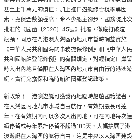
甚至上千萬元的價值，加上進口遊艇綜合稅率等因
素，擔保金數額極高，令不少船主卻步。國務院此次
批准的《國函〔2026〕45號》批覆，徹底打破這一
瓶頸，同意在粵港澳大灣區內地九市暫時調整實施
《中華人民共和國海關事務擔保條例》和《中華人民
共和國船舶登記條例》的有關規定，對經指定口岸暫
時入出內地且僅限在大灣區內地九市自由行的港澳遊
艇，實行免擔保和臨時船舶國籍登記政策。
新政策下，港澳遊艇可獲發內地臨時船舶國籍證書，
在大灣區內地九市水域自由航行，有效期最長可達一
年，在有效期內可以多次入出內地，可在內地每次連
續停留或每年累計停留不超過180天，大幅擴展了港
澳遊艇在大灣區的航行自由。這是中央以大灣區建設