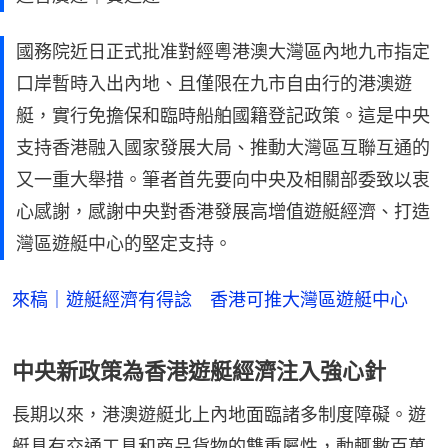
國務院近日正式批准對經粵港澳大灣區內地九市指定
口岸暫時入出內地、且僅限在九市自由行的港澳遊
艇，實行免擔保和臨時船舶國籍登記政策。這是中央
支持香港融入國家發展大局、推動大灣區互聯互通的
又一重大舉措。筆者首先要向中央及相關部委致以衷
心感謝，感謝中央對香港發展高增值遊艇經濟、打造
灣區遊艇中心的堅定支持。
來稿｜遊艇經濟有得諗 香港可推大灣區遊艇中心
中央新政策為香港遊艇經濟注入強心針
長期以來，港澳遊艇北上內地面臨諸多制度障礙。遊
艇具有交通工具和商品貨物的雙重屬性，動輒數百萬