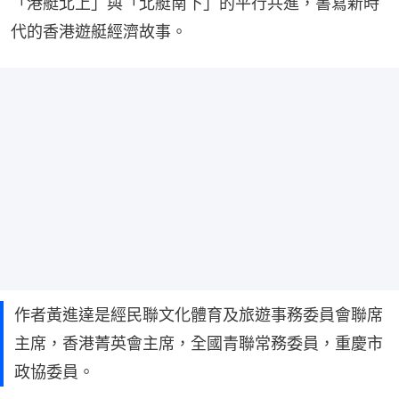
「港艇北上」與「北艇南下」的平行共進，書寫新時
代的香港遊艇經濟故事。
作者黃進達是經民聯文化體育及旅遊事務委員會聯席
主席，香港菁英會主席，全國青聯常務委員，重慶市
政協委員。