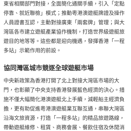
東省相關部門對接，全面簡化通關手續，引入「定點
停靠、就近聯檢」模式；推動粵港澳遊艇牌證及操作
人員證書互認，主動對接廣東「兩套牌」管理；與大
灣區各市建立遊艇產業協作機制，打造世界級遊艇旅
遊目的地等等。這些都是迎向機遇，發揮香港「一程
多站」示範作用的前設。
協同灣區城市競逐全球遊艇市場
中央新政策為香港打開了北上對接大灣區市場的大
門，也彰顯了中央支持香港發展藍色經濟的決心。措
施不僅大幅簡化港澳遊艇北上手續，減輕船主經濟負
擔，更有助促進粵港澳遊艇業互聯互通，串聯大灣區
沿海文旅資源，打造「一程多站」的精品旅遊路線，
帶動遊艇維修、租賃、商務會展、餐飲住宿及休閒消