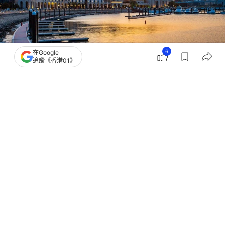
6
在Google
追蹤《香港01》
撰文：
01論壇
出版：
2026-06-17 16:45
更新：
2026-06-17 17:12