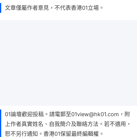
文章僅屬作者意見，不代表香港01立場。
01論壇歡迎投稿。請電郵至01view@hk01.com，附
上作者真實姓名、自我簡介及聯絡方法。若不適用，
恕不另行通知。香港01保留最終編輯權。