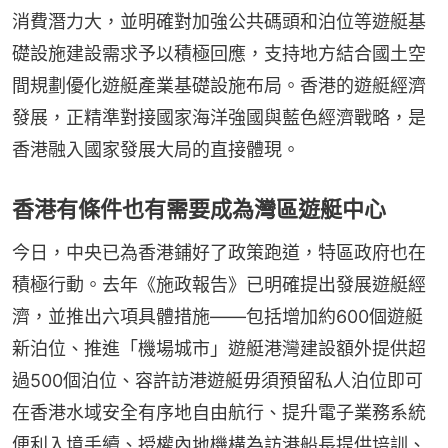
消費潛力大，並明確對加強公共碼頭和泊位等遊艇基
礎設施建設需求予以積極回應，支持地方結合國土空
間規劃優化遊艇產業基礎設施布局。香港的遊艇經濟
發展，正精準對接國家海洋強國與藍色經濟戰略，是
香港融入國家發展大局的直接體現。
香港有條件也有需要成為灣區遊艇中心
今日，中央已為香港鋪好了政策跑道，特區政府也在
積極行動。去年《施政報告》已明確提出發展遊艇經
濟，並推出六項具體措施——包括增加約600個遊艇
新泊位、推進「機場城市」遊艇港灣建設額外提供超
過500個泊位、容許訪港遊艇毋須預留私人泊位即可
在香港水域安全有序地自由航行、提升電子業務系統
便利入境手續、授權內地機構為訪港船長提供培訓、