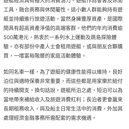
遊艇經濟具有極大的消費潛力。遊艇作為會客及休閒
工具，融合商務與休閒屬性。這小數人群能夠持有遊
艇並持續進行旅遊活動，當然身擁豐厚資產，是國際
間具有超高資產淨值的高端客群。他們的年均消費逾
500萬港元，熱衷於一系列水上運動及跳島探險體
驗。亦有部份中產人士會租用遊艇，或與朋友合夥購
買，一嚐富裕階層的家庭活動體驗。
如同名車一樣，為了遊艇的健康性能得以維持，良好
泊位與適時保養非常重要，而這些都是用家樂於給付
的持續開支。換句話說，遊艇所泊之處，短泊可以為
當地帶來補給收入及旅遊消費紅利；長泊者更會贏來
長期租務收入，與及船主日常生活中的消費，外加其
處理經濟金融事務所需配套的需求機遇。