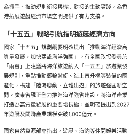
為抓手、推動規則銜接與機制對接的生動實踐，為香
港拓展遊艇經濟市場空間提供了有力支撐。
「十五五」戰略引航指明遊艇經濟方向
國家「十五五」規劃綱要明確提出「推動海洋經濟高
質量發展，加快建設海洋強國」。有全國政協委員於
「兩會」上建議將海洋旅遊納入「十五五」旅遊業發
展規劃，重點推動郵輪遊艇、海上直升機等裝備的國
產化，構建「陸海聯動、立體出遊」的旅遊強國新空
間。廣東省現正全力推進海洋強省建設，將海洋產業
打造為高質量發展的重要增長極，並明確提出到2027
年遊艇及關聯產業規模突破1,000億元。
國家自然資源部亦指出，遊艇、海釣等休閒娛樂活動