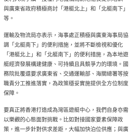
與廣東省政府積極商討「港艇北上」和「北艇南下」
等。
運輸及物流局亦表示，海事處正積極與廣東海事局協
調「北艇南下」的便利措施，並將不斷檢視和優化
「港艇北上」和「北艇南下」的便利措施，為本地遊
艇經濟發展構建健康、可持續且具競爭力的環境。國
務院批覆還要求廣東省、交通運輸部、海關總署等按
職責分工推進落實，為政策穩妥實施提供全方位制度
保障。
要真正將香港打造成為灣區遊艇中心，我們自身亦需
以樂觀的心態面對挑戰。比如對接國家要素保障政
策，進一步針對供求差距，大幅加快泊位供應；與廣