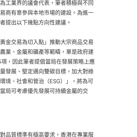
為工業界的議會代表，筆者積極與不同
易商有意參與本地市場的建設。為進一
者提出以下幾點方向性建議。
黃金交易為切入點」推動大宗商品交易
農業、金屬和礦產等範疇，單是政府建
5項，因此筆者提倡當局在發展策略上應
量發展、堅定邁向雙碳目標，加大對綠
環境、社會和管治（ESG）」，將為可
當局可考慮優先發展可持續金屬的交
對品質標準有極高要求，香港在專業服