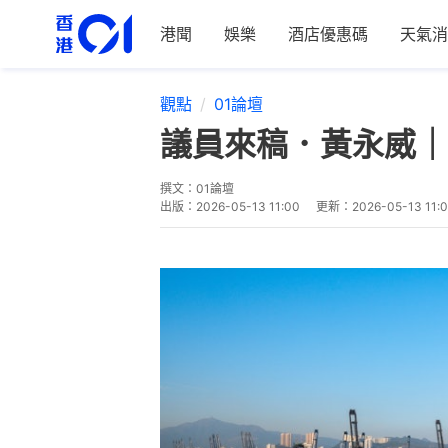
港聞
娛樂
酒店優惠碼
天氣消
觀點
01論壇
議員來稿．黃永威｜
撰文：
01論壇
出版：
2026-05-13 11:00
更新：
2026-05-13 11: