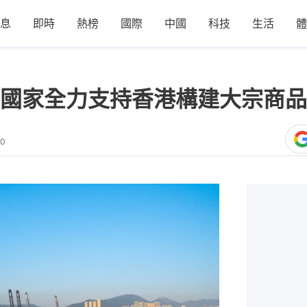
息
即時
熱榜
國際
中國
科技
生活
體
國家全力支持香港構建大宗商品
00