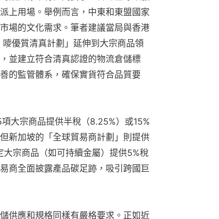
派上用場。舉例而言，中東和東盟國家
市場的文化需求。筆者建議當局與香港
Q 嘜優質清真計劃」延伸到大宗商品領
，並建立符合清真認證的物流倉儲標
善的監管體系，確保實貨符合品質要
項大宗商品提供半稅（8.25%）或15%
但新加坡的「全球貿易商計劃」則提供
定大宗商品（如可持續金屬）提供5%稅
易商全面披露產品碳足跡，吸引跨國巨
儲供應和規格同樣有嚴格要求。正如近