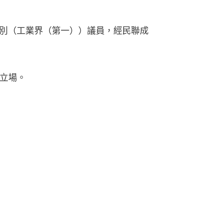
別（工業界（第一））議員，經民聯成
1立場。