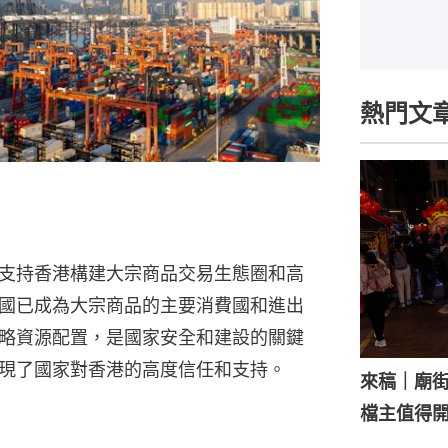
熱門文
支持香港構建大宗商品交易生態圈和高
國已成為大宗商品的主要消費國和進出
略資源配置，是國家安全和建設的關鍵
現了國家對香港的高度信任和支持。
來稿｜廟
檔主值得