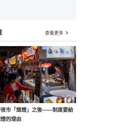
章
查看更多
街夜市「熄燈」之後——制度要給
開燈的理由