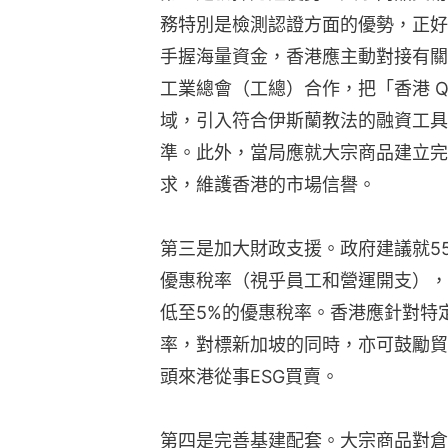
務特別是檢測認證方面的優勢，正好
手握海量資金，香港應主動對接有關
工業總會（工總）合作，把「香港 
域，引入符合伊斯蘭教法的融資工具
準。此外，當局應就大宗商品建立完
求，維護香港的市場信譽。
第三是加大財政支援。政府建議就55
優惠稅率（視乎員工和營運開支），
低至5%的優惠稅率。香港應針對特
率，對標新加坡的同時，亦可鼓勵貿
頭來港從事ESG買賣。
第四是完善基建配套。大宗商品對倉