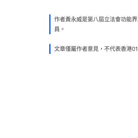
作者黃永威是第八屆立法會功能界
員。
文章僅屬作者意見，不代表香港0