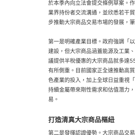
於本季內向立法會提交條例草案。作
業界持份者交流溝通，並欣悉若干貿
步推動大宗商品交易市場的發展，筆
第一是明確產業目標。政府強調「以
建設，但大宗商品涵蓋能源及工業、
議提供半稅優惠的大宗商品就多達5
有所側重。目前國家正全速推動高質
色產業的投入，加上全球日益重視「
持續金屬帶來剛性需求和估值潛力，
易。
打造清真大宗商品樞紐
第二是發揮認證優勢。大宗商品交易