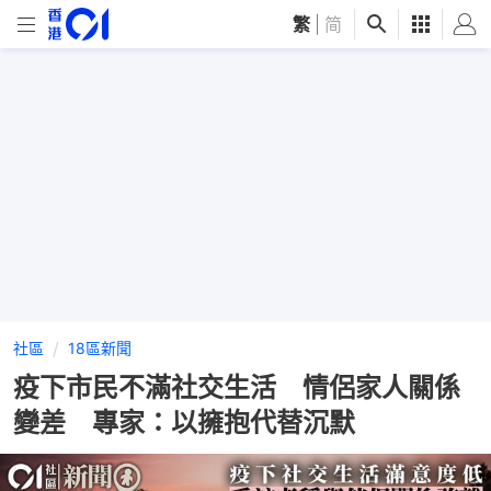
繁
|
简
社區
18區新聞
疫下市民不滿社交生活 情侶家人關係
變差 專家：以擁抱代替沉默