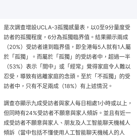
是次調查增設UCLA-3孤獨感量表，以0至9分量度受
訪者的孤獨程度，6分為孤獨臨界值。結果顯示兩成
（20%）受訪者達到臨界值，即全港每5人就有1人屬
於「孤獨」。而屬於「孤獨」的受訪者中，超過一半
（53%）表示「間中」或「經常」覺得家庭令人難以
忍受，導致有逃離家庭的念頭。至於「不孤獨」的受
訪者中，只有不足兩成（18%）有上述情況。
調查亦顯示九成受訪者與家人每日相處1小時或以上，
但同時有24%受訪者不願意與家人傾訴。並且有近一
成受訪者不願意與家人、朋友及人工智能聊天機械人
傾訴（當中包括不懂使用人工智能聊天機械人的人