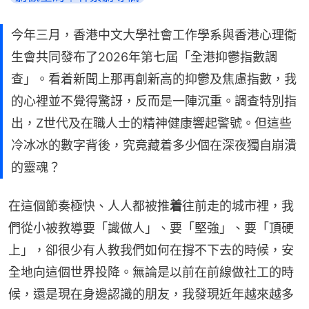
今年三月，香港中文大學社會工作學系與香港心理衞
生會共同發布了2026年第七屆「全港抑鬱指數調
查」。看着新聞上那再創新高的抑鬱及焦慮指數，我
的心裡並不覺得驚訝，反而是一陣沉重。調查特別指
出，Z世代及在職人士的精神健康響起警號。但這些
冷冰冰的數字背後，究竟藏着多少個在深夜獨自崩潰
的靈魂？
在這個節奏極快、人人都被推
着
往前走的城市裡，我
們從小被教導要「識做人」、要「堅強」、要「頂硬
上」，卻很少有人教我們如何在撐不下去的時候，安
全地向這個世界投降。無論是以前在前線做社工的時
候，還是現在身邊認識的朋友，我發現近年越來越多