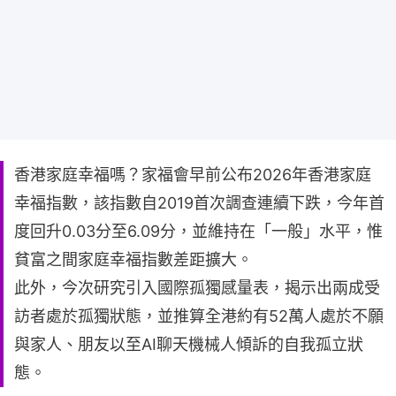
香港家庭幸福嗎？家福會早前公布2026年香港家庭
幸福指數，該指數自2019首次調查連續下跌，今年首
度回升0.03分至6.09分，並維持在「一般」水平，惟
貧富之間家庭幸福指數差距擴大。
此外，今次研究引入國際孤獨感量表，揭示出兩成受
訪者處於孤獨狀態，並推算全港約有52萬人處於不願
與家人、朋友以至AI聊天機械人傾訴的自我孤立狀
態。