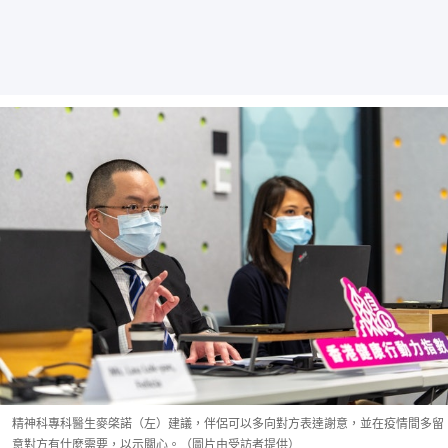
精神科專科醫生麥棨諾（左）建議，伴侶可以多向對方表達謝意，並在疫情間多留
意對方有什麼需要，以示關心。（圖片由受訪者提供）