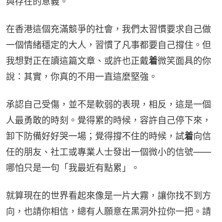
與存在的意義。
在香港這個充滿競爭的社會，我們太習慣要求自己做
一個情緒穩定的大人，習慣了凡事都要自己撐住。但
我想對正在讀這篇文章、或許也正戴
着
微笑面具的你
說：其實，你真的不用一直這麼堅強。
承認自己受傷，並不是軟弱的表現，相反，這是一個
人最勇敢的時刻。覺得累的時候，容許自己停下來，
卸下防備好好哭一場；覺得撐不住的時候，試
着
向信
任的朋友、社工或專業人士發出一個微小的信號——
哪怕只是一句「我最近有點累」。
就算現在的世界看起來像是一片大霧，讓你找不到方
向，也請你相信，總有人願意在黑洞外拉你一把。請