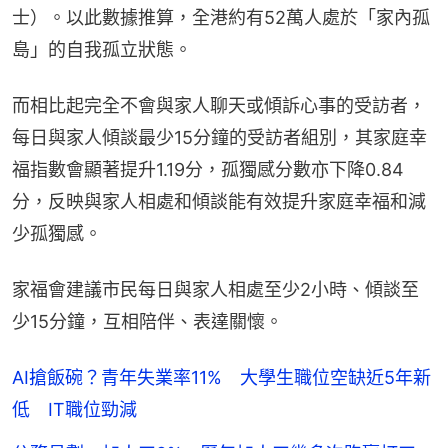
士）。以此數據推算，全港約有52萬人處於「家內孤
島」的自我孤立狀態。
而相比起完全不會與家人聊天或傾訴心事的受訪者，
每日與家人傾談最少15分鐘的受訪者組別，其家庭幸
福指數會顯著提升1.19分，孤獨感分數亦下降0.84
分，反映與家人相處和傾談能有效提升家庭幸福和減
少孤獨感。
家福會建議市民每日與家人相處至少2小時、傾談至
少15分鐘，互相陪伴、表達關懷。
AI搶飯碗？青年失業率11% 大學生職位空缺近5年新
低 IT職位勁減