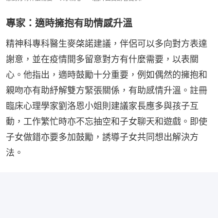
專家：適時擁抱有助情感升溫
精神科專科醫生麥棨諾建議，伴侶可以多向對方表達
謝意，並在疫情間多留意對方有什麼需要，以表關
心。他指出，適時鼓勵十分重要，例如偶然的擁抱和
親吻亦有助紓解雙方緊張關係，有助感情升溫。註冊
臨床心理學家劉洛恩小姐則建議家長應多與孩子互
動，工作繁忙時亦不忘抽空和子女聊天和遊戲。即使
子女做錯亦要多加鼓勵，誘導子女共同想出解決方
法。