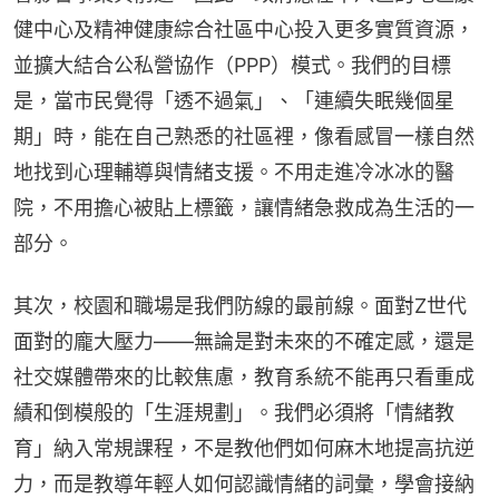
健中心及精神健康綜合社區中心投入更多實質資源，
並擴大結合公私營協作（PPP）模式。我們的目標
是，當市民覺得「透不過氣」、「連續失眠幾個星
期」時，能在自己熟悉的社區裡，像看感冒一樣自然
地找到心理輔導與情緒支援。不用走進冷冰冰的醫
院，不用擔心被貼上標籤，讓情緒急救成為生活的一
部分。
其次，校園和職場是我們防線的最前線。面對Z世代
面對的龐大壓力——無論是對未來的不確定感，還是
社交媒體帶來的比較焦慮，教育系統不能再只看重成
績和倒模般的「生涯規劃」。我們必須將「情緒教
育」納入常規課程，不是教他們如何麻木地提高抗逆
力，而是教導年輕人如何認識情緒的詞彙，學會接納