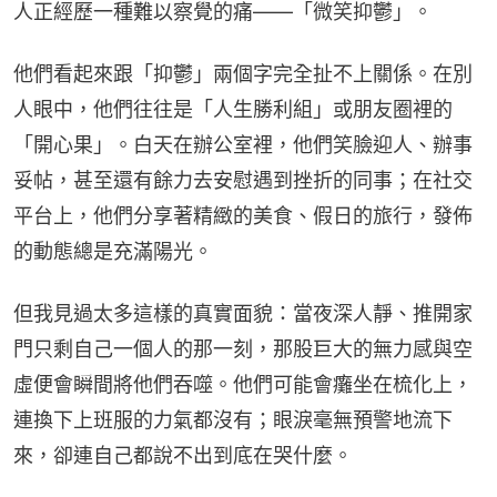
人正經歷一種難以察覺的痛——「微笑抑鬱」。
他們看起來跟「抑鬱」兩個字完全扯不上關係。在別
人眼中，他們往往是「人生勝利組」或朋友圈裡的
「開心果」。白天在辦公室裡，他們笑臉迎人、辦事
妥帖，甚至還有餘力去安慰遇到挫折的同事；在社交
平台上，他們分享著精緻的美食、假日的旅行，發佈
的動態總是充滿陽光。
但我見過太多這樣的真實面貌：當夜深人靜、推開家
門只剩自己一個人的那一刻，那股巨大的無力感與空
虛便會瞬間將他們吞噬。他們可能會癱坐在梳化上，
連換下上班服的力氣都沒有；眼淚毫無預警地流下
來，卻連自己都說不出到底在哭什麼。