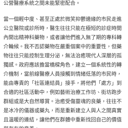
公營醫療系統之間未能緊密配合。
當一個輕中度、甚至正處於微笑抑鬱邊緣的市民走進
公立醫院或診所時，醫生往往只能在極短的診症時間
內開出精神科藥物，或者讓他們進入無了期的專科轉
介輪候。我不否認藥物在嚴重個案中的重要性，但藥
物往往只能控制生理分泌，無法治癒現代人深層的孤
獨感。政府應該擔當橋樑角色，建立一個系統性的轉
介機制，當前線醫療人員接觸到情緒低落的市民時，
能由專責的「社區連結員」接手，將他們「處方」到
合適的社區活動中，例如藝術治療工作坊、街坊跑步
群組或是大自然導賞。治癒受傷靈魂的良藥，往往不
是冰冷的儀器或藥丸，而是重新建立人與人之間真實
且溫暖的連結，讓他們在群體中重新找回自己的價值