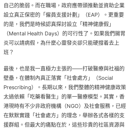
自己的脆弱。而在職場，政府應帶頭推動並資助企業
設立真正保密的「僱員支援計劃」（EAP）。更重要
的是，我們是時候認真探討設立「精神健康假」
（Mental Health Days）的可行性了。如果我們腸胃
炎可以請病假，為什麼心靈發炎卻只能硬撐着去上
班？
最後，也是我一直極力主張的——打破醫療與社福的
壁壘，在體制內真正落實「社會處方」（Social 
Prescribing）。長期以來，我們整體的精神健康政策
太過依賴「吃藥看醫生」的單一醫療模型。其實，香
港現時有不少非政府機構（NGO）及社會服務，已經
在默默實踐「社會處方」的理念，舉辦各式各樣的支
援群組。但最大的痛點在於，這些珍貴的社區資源與