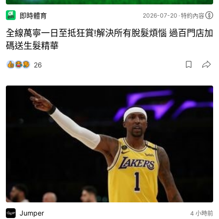
即時體育
2026-07-20
特約內容
全線萬寧一日至抵狂賞!解決所有脫髮煩惱 過百門店加
碼送生髮精華
26
Jumper
4 小時前