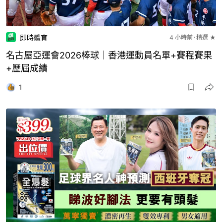
即時體育
4 小時前
精選 ★
名古屋亞運會2026棒球｜香港運動員名單+賽程賽果
+歷屆成績
1