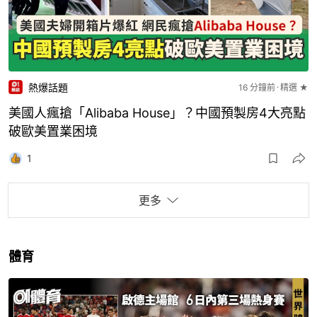
熱爆話題
16 分鐘前
精選 ★
美國人瘋搶「Alibaba House」？中國預製房4大亮點
破歐美置業困境
1
更多
體育