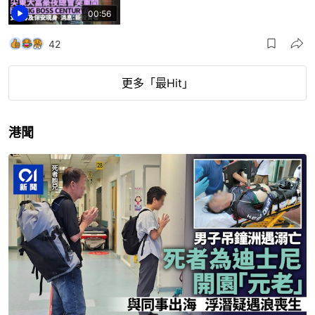
00:56
42
更多「最Hit」
港聞