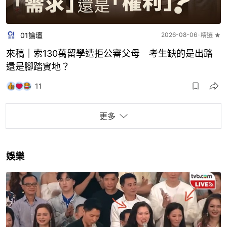
01論壇
2026-08-06
精選 ★
來稿｜索130萬留學遭拒公審父母 考生缺的是出路
還是腳踏實地？
11
更多
娛樂