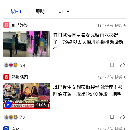
最Hit
即時
01TV
即時娛樂
13 小時前
精選 ★
昔日武俠巨星奉女成婚再老來得
子 79歲與太太深圳拍拖獲激讚靚
仔
34
熱爆話題
12 小時前
精選 ★
城巴後生女韌帶斷裂坐關愛座！被
阿伯狂罵 取出1物KO獲讚：聰明
01:03
76
突發
12 小時前
精選 ★