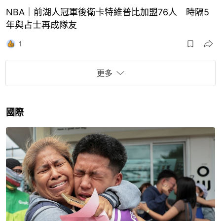
NBA｜前湖人冠軍後衛卡特維普比加盟76人 時隔5
年與占士再成隊友
1
更多
國際