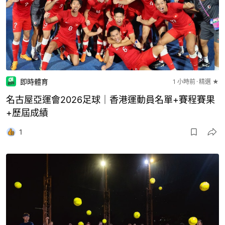
即時體育
1 小時前
精選 ★
名古屋亞運會2026足球｜香港運動員名單+賽程賽果
+歷屆成績
1