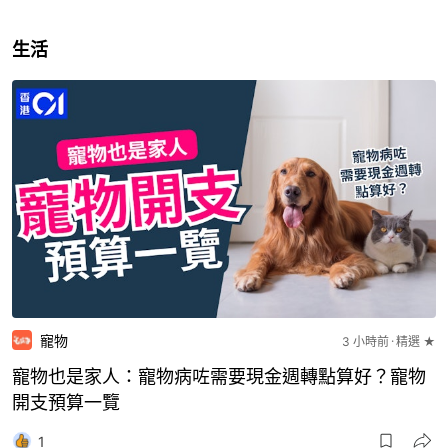
生活
寵物
3 小時前
精選 ★
寵物也是家人：寵物病咗需要現金週轉點算好？寵物
開支預算一覽
1