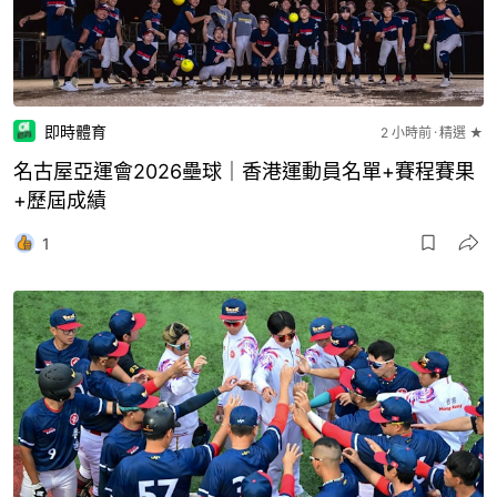
即時體育
2 小時前
精選 ★
名古屋亞運會2026壘球｜香港運動員名單+賽程賽果
+歷屆成績
1