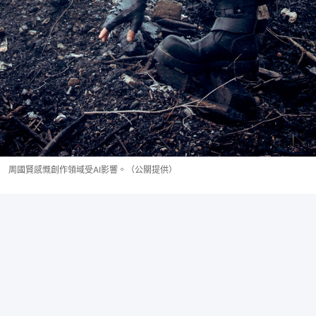
周國賢感慨創作領域受AI影響。（公關提供）