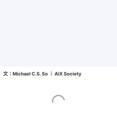
文：Michael C.S. So ｜ AiX Society