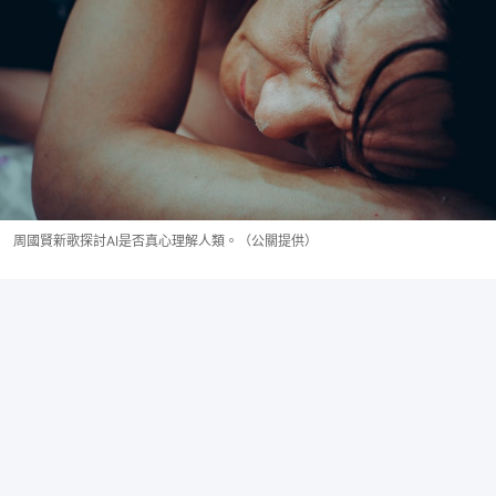
周國賢新歌探討AI是否真心理解人類。（公關提供）