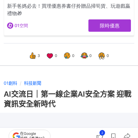
3
0
0
0
0
01創科
科技新聞
AI交流日｜第一線企業AI安全方案 迎戰
資訊安全新時代
2
在Google