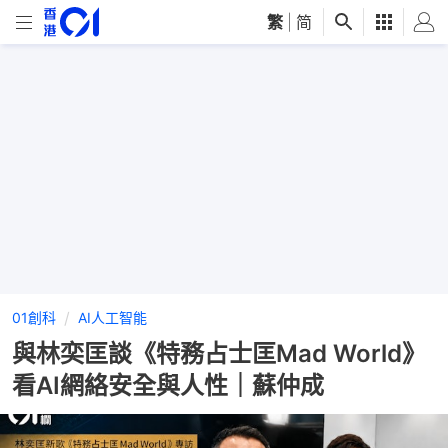
繁
|
简
01創科
AI人工智能
與林奕匡談《特務占士匡Mad World》
看AI網絡安全與人性｜蘇仲成