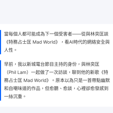
當每個人都可能成為下一個受害者——從與林奕匡談
《特務占士匡 Mad World》，看AI時代的網絡安全與
人性。
早前，我以新城電台節目主持的身份，與林奕匡
（Phil Lam）一起做了一次訪談，聊到他的新歌《特
務占士匡 Mad World》。原本以為只是一首帶點幽默
和自嘲味道的作品，但愈聽、愈談，心裡卻愈發感到
一絲沉重。