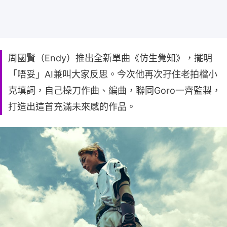
周國賢（Endy）推出全新單曲《仿生覺知》，擺明
「唔妥」AI兼叫大家反思。今次他再次孖住老拍檔小
克填詞，自己操刀作曲、編曲，聯同Goro一齊監製，
打造出這首充滿未來感的作品。