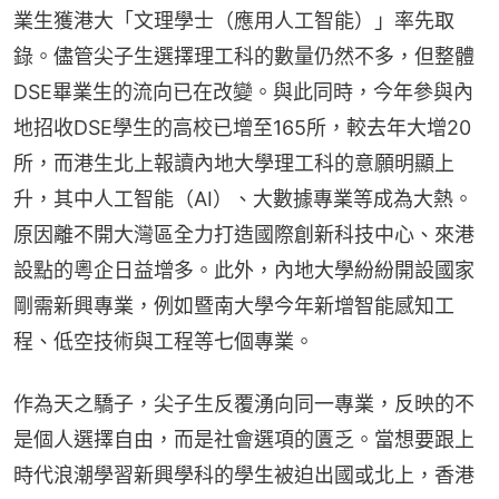
業生獲港大「文理學士（應用人工智能）」率先取
錄。儘管尖子生選擇理工科的數量仍然不多，但整體
DSE畢業生的流向已在改變。與此同時，今年參與內
地招收DSE學生的高校已增至165所，較去年大增20
所，而港生北上報讀內地大學理工科的意願明顯上
升，其中人工智能（AI）、大數據專業等成為大熱。
原因離不開大灣區全力打造國際創新科技中心、來港
設點的粵企日益增多。此外，內地大學紛紛開設國家
剛需新興專業，例如暨南大學今年新增智能感知工
程、低空技術與工程等七個專業。
作為天之驕子，尖子生反覆湧向同一專業，反映的不
是個人選擇自由，而是社會選項的匱乏。當想要跟上
時代浪潮學習新興學科的學生被迫出國或北上，香港