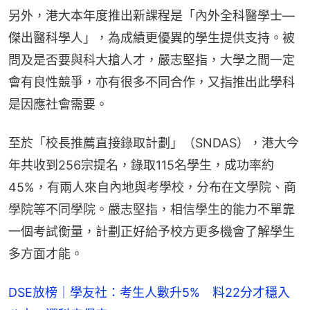
另外，港大本年度推出新課程是「內外全科醫學士—
傑出醫科學人」，為成績更優異的學生提供支持。被
問及是否要與科大搶人才，嚴志堅指，大學之間一定
會有良性競爭，亦有很多不同合作，又指推出此學科
是因應社會需要。
至於「校長推薦直接錄取計劃」（SNDAS），港大今
年共收到256宗提名，錄取115名學生，成功率約
45%，有兩人來自內地與考學校，分布在文學院、商
學院等不同學院。嚴志堅指，相信學生的能力不單靠
一個考試衡量，計劃正好給予校方更多機會了解學生
多方面才能。
DSE放榜｜學友社：考生人數升5% 料22分才穩入