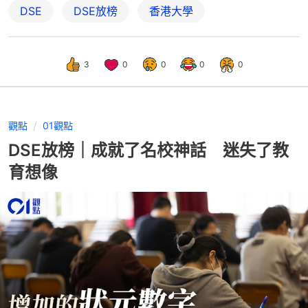
DSE
DSE放榜
香港大學
3
0
0
0
0
觀點
01觀點
DSE放榜｜成就了名校神話 迷失了教
育想像