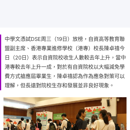
中學文憑試DSE周三（19日）放榜，自資高等教育聯
盟副主席、香港專業進修學校（港專）校長陳卓禧今
日（20日）表示自資院校收生人數較去年上升，當中
港專較去年上升一成，對於有自資院校以大幅減免學
費方式搶應屆畢業生，陳卓禧認為作為應急對策可以
理解，但長遠對院校生存和發展並非良好現象。