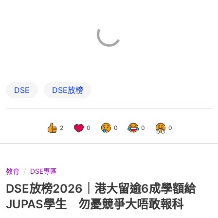
DSE
DSE放榜
2
0
0
0
0
教育
DSE專區
DSE放榜2026｜港大留逾6成學額給
JUPAS學生 勿憂競爭大唔敢報科