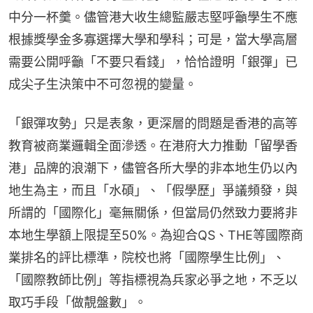
中分一杯羹。儘管港大收生總監嚴志堅呼籲學生不應
根據獎學金多寡選擇大學和學科；可是，當大學高層
需要公開呼籲「不要只看錢」，恰恰證明「銀彈」已
成尖子生決策中不可忽視的變量。
「銀彈攻勢」只是表象，更深層的問題是香港的高等
教育被商業邏輯全面滲透。在港府大力推動「留學香
港」品牌的浪潮下，儘管各所大學的非本地生仍以內
地生為主，而且「水碩」、「假學歷」爭議頻發，與
所謂的「國際化」毫無關係，但當局仍然致力要將非
本地生學額上限提至50%。為迎合QS、THE等國際商
業排名的評比標準，院校也將「國際學生比例」、
「國際教師比例」等指標視為兵家必爭之地，不乏以
取巧手段「做靚盤數」。