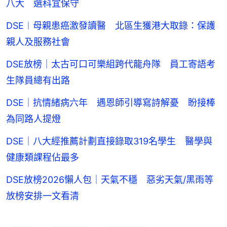
八大 選科宜保守
DSE︱母親患癌激發讀醫 北區生獲港大取錄：保護
親人及服務社會
DSE放榜｜太古可口可樂組跨代龍舟隊 員工寄語考
生隊員總有出路
DSE｜抗情緒病六年 遇恩師引導寫詩解憂 盼接棒
為同路人提燈
DSE｜八大經推薦計劃直接錄取319名學生 醫學與
健康類課程佔最多
DSE放榜2026懶人包｜天氣不穩 惡劣天氣/黑雨等
放榜安排一文看清