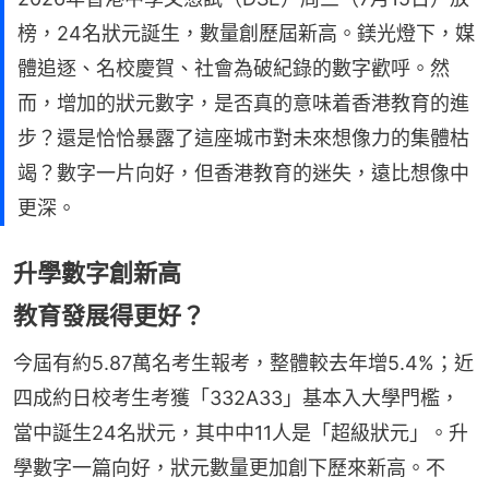
榜，24名狀元誕生，數量創歷屆新高。鎂光燈下，媒
體追逐、名校慶賀、社會為破紀錄的數字歡呼。然
而，增加的狀元數字，是否真的意味着香港教育的進
步？還是恰恰暴露了這座城市對未來想像力的集體枯
竭？數字一片向好，但香港教育的迷失，遠比想像中
更深。
升學數字創新高
教育發展得更好？
今屆有約5.87萬名考生報考，整體較去年增5.4%；近
四成約日校考生考獲「332A33」基本入大學門檻，
當中誕生24名狀元，其中中11人是「超級狀元」。升
學數字一篇向好，狀元數量更加創下歷來新高。不