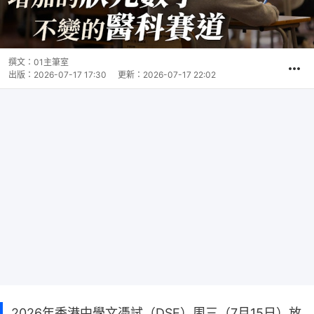
撰文：
01主筆室
出版：
2026-07-17 17:30
更新：
2026-07-17 22:02
2026年香港中學文憑試（DSE）周三（7月15日）放