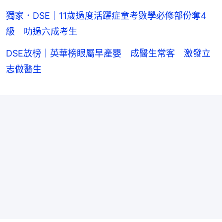
獨家．DSE｜11歲過度活躍症童考數學必修部份奪4
級 叻過六成考生
DSE放榜｜英華榜眼屬早產嬰 成醫生常客 激發立
志做醫生