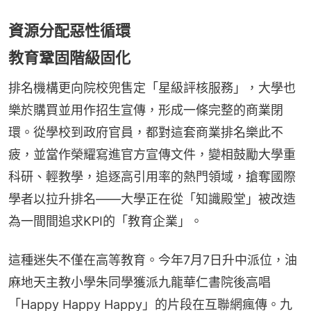
資源分配惡性循環
教育鞏固階級固化
排名機構更向院校兜售定「星級評核服務」，大學也
樂於購買並用作招生宣傳，形成一條完整的商業閉
環。從學校到政府官員，都對這套商業排名樂此不
疲，並當作榮耀寫進官方宣傳文件，變相鼓勵大學重
科研、輕教學，追逐高引用率的熱門領域，搶奪國際
學者以拉升排名——大學正在從「知識殿堂」被改造
為一間間追求KPI的「教育企業」。
這種迷失不僅在高等教育。今年7月7日升中派位，油
麻地天主教小學朱同學獲派九龍華仁書院後高唱
「Happy Happy Happy」的片段在互聯網瘋傳。九