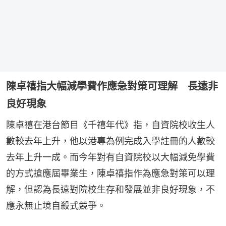
陳卓禧指大幅減學費作應急對策可理解 長遠非
良好現象
陳卓禧在港台節目《千禧年代》指，自資院校收生人
數較去年上升，他以港專為例完成入學註冊的人數較
去年上升一成。而今年對有自資院校以大幅減免學費
的方式搶應屆畢業生，陳卓禧指作為應急對策可以理
解，但認為長遠對院校生存和發展並非良好現象，不
應永無止境自殺式競爭。