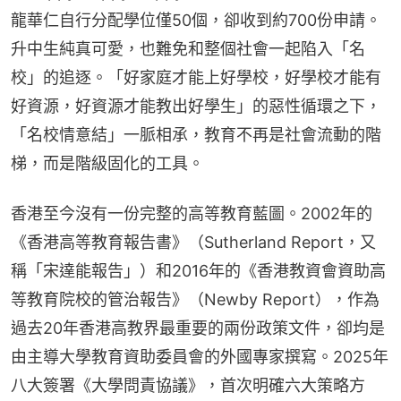
龍華仁自行分配學位僅50個，卻收到約700份申請。
升中生純真可愛，也難免和整個社會一起陷入「名
校」的追逐。「好家庭才能上好學校，好學校才能有
好資源，好資源才能教出好學生」的惡性循環之下，
「名校情意結」一脈相承，教育不再是社會流動的階
梯，而是階級固化的工具。
香港至今沒有一份完整的高等教育藍圖。2002年的
《香港高等教育報告書》（Sutherland Report，又
稱「宋達能報告」）和2016年的《香港教資會資助高
等教育院校的管治報告》（Newby Report），作為
過去20年香港高教界最重要的兩份政策文件，卻均是
由主導大學教育資助委員會的外國專家撰寫。2025年
八大簽署《大學問責協議》，首次明確六大策略方