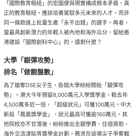
「國際教育樞紐」的宏圖便與現實構成根本矛盾，真
正的教育樞紐，應該培養駕馭多元未來的人才，而非
同一條跑道上批量生產「永不出錯」的選手。再者，
當最具創新潛力的年輕人被內地和海外瓜分，留給香
港建設「國際創科中心」的，還剩什麼？
大學「銀彈攻勢」
排名「做靚盤數」
為了搶奪DSE尖子生，各個大學紛紛開始「銀彈攻
勢」。港大今年預留8,000萬元入學獎學金，較去年
4,500萬多近一倍，「超級狀元」可獲100萬元。中大
新設「鳳凰獎學金」，狀元最高可獲逾160萬元。其
他院校亦不甘落後，紛紛推出全額學費、住宿資助、
海外交流津貼等獎學金計劃，務求在這場尖子爭奪戰