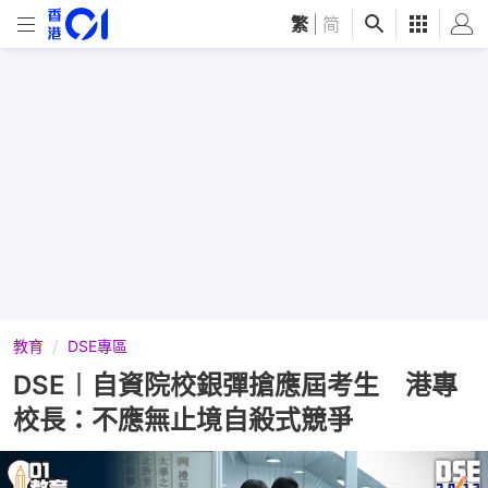
繁
|
简
教育
DSE專區
DSE︱自資院校銀彈搶應屆考生 港專
校長：不應無止境自殺式競爭