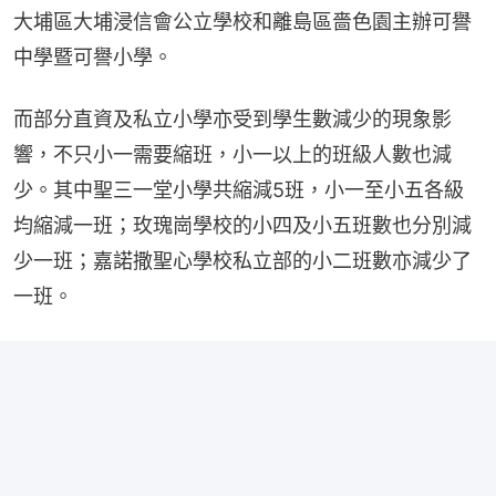
大埔區大埔浸信會公立學校和離島區嗇色園主辦可譽
中學暨可譽小學。
而部分直資及私立小學亦受到學生數減少的現象影
響，不只小一需要縮班，小一以上的班級人數也減
少。其中聖三一堂小學共縮減5班，小一至小五各級
均縮減一班；玫瑰崗學校的小四及小五班數也分別減
少一班；嘉諾撒聖心學校私立部的小二班數亦減少了
一班。