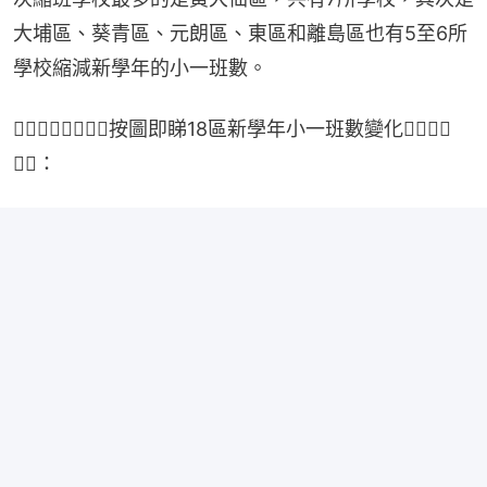
大埔區、葵青區、元朗區、東區和離島區也有5至6所
學校縮減新學年的小一班數。
👇🏻👇🏻👇🏻👇🏻按圖即睇18區新學年小一班數變化👇🏻👇🏻
👇🏻：