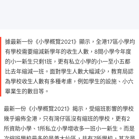
據最新一份《小學概覽2021》顯示，全港17區小學均
有學校需要縮減新學年的收生人數，8間小學今年度
的小一新生只剩1班，更有私立小學的小一至小五都
比去年縮減一班。面對學生人數大幅減少，教育局認
為學校收生人數有多種考慮，例如學生的設施、小六
畢業生的數目等。
最新一份《小學概覽2021》揭示，受縮班影響的學校
幾乎遍佈全港，只有灣仔區沒有縮班的學校，更有2
所資助小學、1所私立小學增收多一班小一新生。而是
次縮班學校最多的是黃大仙區，共有7所學校，其次是