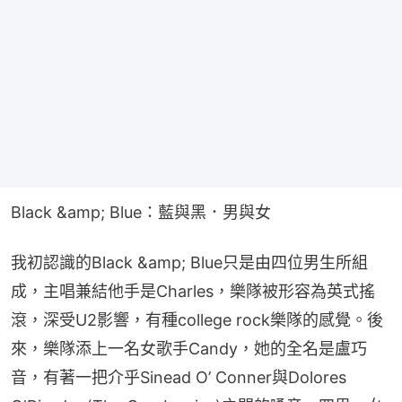
Black &amp; Blue：藍與黑．男與女
我初認識的Black &amp; Blue只是由四位男生所組
成，主唱兼結他手是Charles，樂隊被形容為英式搖
滾，深受U2影響，有種college rock樂隊的感覺。後
來，樂隊添上一名女歌手Candy，她的全名是盧巧
音，有著一把介乎Sinead O’ Conner與Dolores 