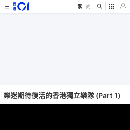
繁
|
简
樂迷期待復活的香港獨立樂隊 (Part 1)