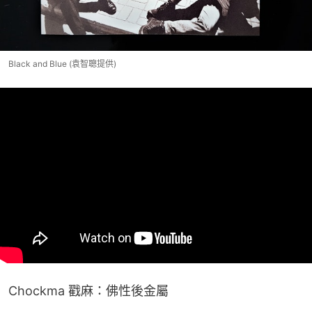
Black and Blue (袁智聰提供)
Chockma 戳麻：佛性後金屬