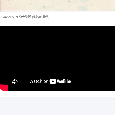
Anodize 亞龍大樂隊 (袁智聰提供)