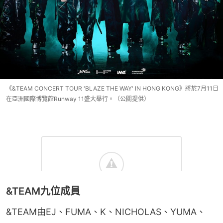
《&TEAM CONCERT TOUR 'BLAZE THE WAY' IN HONG KONG》將於7月11日
在亞洲國際博覽館Runway 11盛大舉行。（公關提供）
&TEAM九位成員
&TEAM由EJ、FUMA、K、NICHOLAS、YUMA、