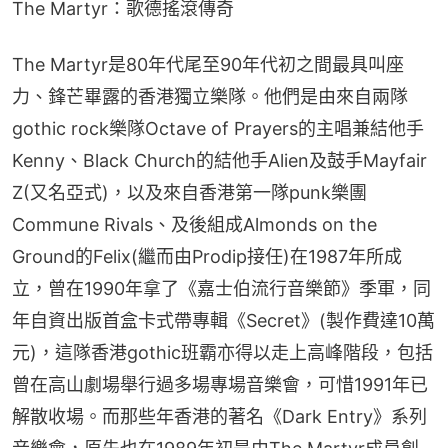
The Martyr：歌德搖滾傳奇
The Martyr是80年代尾至90年代初之間最具叫座
力、鋒芒畢露的香港獨立樂隊。他們是由來自兩隊
gothic rock樂隊Octave of Prayers的主唱兼結他手
Kenny、Black Church的結他手Alien及鼓手Mayfair 
Z(又名亞式)，以及來自香港第一隊punk樂團
Commune Rivals、及後組成Almonds on the 
Ground的Felix(繼而由Prodip接任)在1987年所成
立，曾在1990年拿了《嘉士伯流行音樂節》季軍，同
年自資出版首盒卡式帶專輯《Secret》(製作費達10萬
元)，這隊香港gothic班霸亦得以走上高峰階段，包括
曾在高山劇場舉行過多場專場音樂會，可惜1991年已
解散收場。而那些年香港的著名《Dark Entry》系列