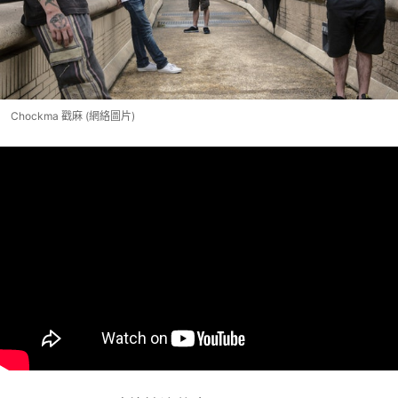
Chockma 戳麻 (網絡圖片)