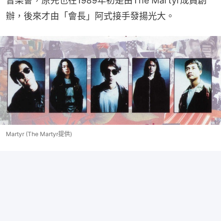
音樂會，原先也在1989年初是由The Martyr成員創
辦，後來才由「會長」阿式接手發揚光大。
Martyr (The Martyr提供)