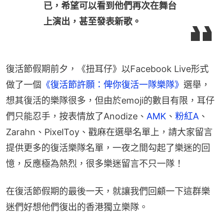
已，希望可以看到他們再次在舞台
上演出，甚至發表新歌。
復活節假期前夕，《扭耳仔》以Facebook Live形式
做了一個
《復活節許願：俾你復活一隊樂隊》
選舉，
想其復活的樂隊很多，但由於emoji的數目有限，耳仔
們只能忍手，按表情放了Anodize、
AMK
、
粉紅A
、
Zarahn、PixelToy、戳麻在選舉名單上，請大家留言
提供更多的復活樂隊名單，一夜之間勾起了樂迷的回
憶，反應極為熱烈，很多樂迷留言不只一隊！
在復活節假期的最後一天，就讓我們回顧一下這群樂
迷們好想他們復出的香港獨立樂隊。