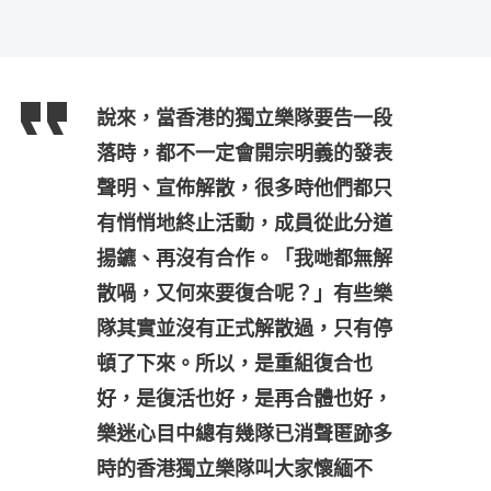
說來，當香港的獨立樂隊要告一段
落時，都不一定會開宗明義的發表
聲明、宣佈解散，很多時他們都只
有悄悄地終止活動，成員從此分道
揚鑣、再沒有合作。「我哋都無解
散喎，又何來要復合呢？」有些樂
隊其實並沒有正式解散過，只有停
頓了下來。所以，是重組復合也
好，是復活也好，是再合體也好，
樂迷心目中總有幾隊已消聲匿跡多
時的香港獨立樂隊叫大家懷緬不