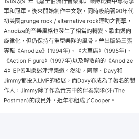
1989及91年《嘉士伯流行音樂節》樂隊比賽中奪得季
軍和冠軍。後來開始創作中文歌，同時吸納著90年代
初美國grunge rock / alternative rock運動之衝擊，
Anodize的音樂風格也發生了相當的轉變、歌曲邁向
旋律化，但仍保持有重型樂隊的風骨。曾出版過三張
專輯《Anodize》(1994年)、《大車店》(1995年)、
《Action Figure》(1997年)以及解散前的《Anodize 
4》EP皆叫樂迷津津樂道。然後，阿華、Davy和
Jimmy都投入LMF的發展，而Davy亦成為了著名的製
作人，Jimmy除了作為黃貫中的伴奏樂隊(汗/The 
Postman)的成員外，近年亦組成了Cooper。