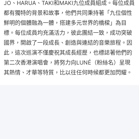
JO、HARUA、TAKI和MAKI九位成員組成。每位成員
都有獨特的背景和故事，他們共同秉持著「九位個性
鮮明的個體融為一體，搭建多元世界的橋樑」為目
標。每位成員均充滿活力，彼此團結一致，成功突破
國界，開啟了一段成長、創造與連結的音樂旅程。因
此，這次巡演不僅慶祝其成長經歷，也標誌著他們的
第二次香港演唱會，將努力向LUNÉ（粉絲名）呈現
其熱情、才華等特質，比以往任何時候都更加閃耀。