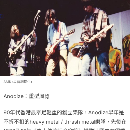
AMK (袁智聰提供)
Anodize：重型風骨
90年代香港最舉足輕重的獨立樂隊，Anodize早年是
不折不扣的heavy metal / thrash metal樂隊，先後在