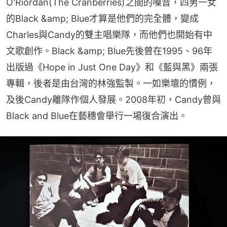
O'Riordan(The Cranberries)之間的嗓音，四男一女
的Black &amp; Blue才算是他們的完全體，變成
Charles與Candy的雙主唱樂隊，而他們也開始有中
文歌創作。Black &amp; Blue先後曾在1995、96年
出版過《Hope in Just One Day》和《藍與黑》兩張
專輯，後者是由台灣的林強監製。一如樂壇的慣例，
及後Candy離隊作個人發展。2008年初，Candy曾與
Black and Blue在藝穗會舉行一場復合演出。