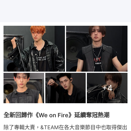
+
4
全新回歸作《We on Fire》延續奪冠熱潮
除了專輯大賣，&TEAM在各大音樂節目中也取得傑出