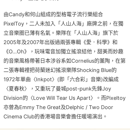
由Candy和何山組成的型格電子流行樂組合
PixelToy，二人未加入「人山人海」廠牌之前，在獨
立音樂圈已薄有名氣。樂隊在「人山人海」旗下於
2005年及2007年出版過兩張專輯《愛．科學》和
《O...Oh》，玩味電音加獨立搖滾結他，甜美而妙趣
的音樂風格帶著日本涉谷系如Cornelius的薰陶，在第
二張專輯裡把荷蘭迷幻搖滾樂隊Shocking Blue的
1972年單曲〈Inkpot〉(即「六合彩」音樂)改編成
〈夏春秋〉，又重玩了曼城post-punk先鋒Joy 
Division的〈Love Will Tear Us Apart〉。而Pixeltoy
亦曾為Emmy The Great及Delphic / Two Door 
Cinema Club的香港場音樂會擔任暖場演出。