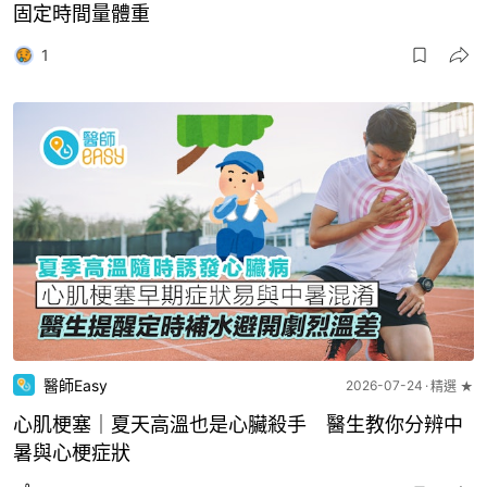
固定時間量體重
1
醫師Easy
2026-07-24
精選 ★
心肌梗塞｜夏天高溫也是心臟殺手 醫生教你分辨中
暑與心梗症狀