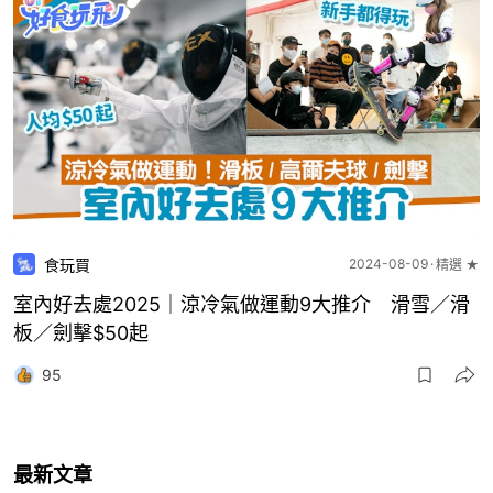
食玩買
2024-08-09
精選 ★
室內好去處2025｜涼冷氣做運動9大推介 滑雪／滑
板／劍擊$50起
95
最新文章