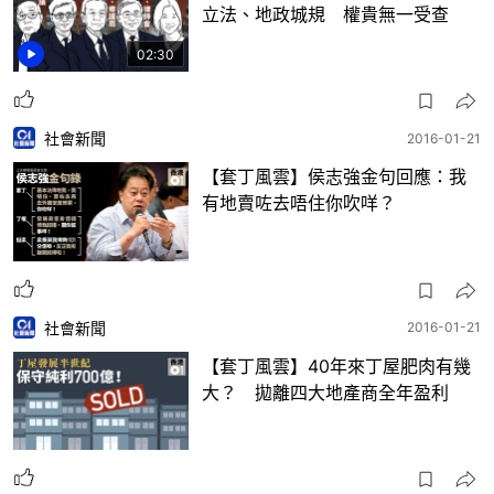
立法、地政城規 權貴無一受查
02:30
社會新聞
2016-01-21
【套丁風雲】侯志強金句回應：我
有地賣咗去唔住你吹咩？
社會新聞
2016-01-21
【套丁風雲】40年來丁屋肥肉有幾
大？ 拋離四大地產商全年盈利