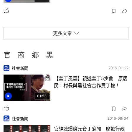
更多文章
官 商 鄉 黑
社會新聞
2016-01-22
【套丁風雲】親述套丁5步曲 原居
民：村長與黑社會合作買丁權！
01:53
社會新聞
2016-08-04
官紳連爆億元套丁醜聞 腐蝕行政