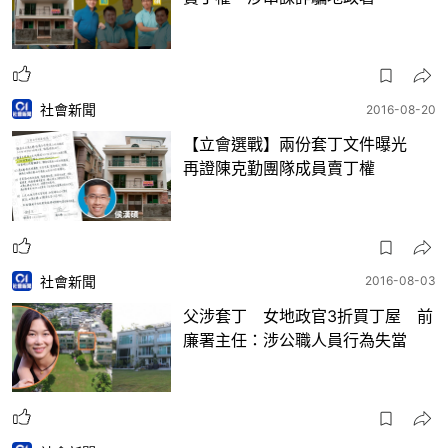
社會新聞
2016-08-20
【立會選戰】兩份套丁文件曝光
再證陳克勤團隊成員賣丁權
社會新聞
2016-08-03
父涉套丁 女地政官3折買丁屋 前
廉署主任：涉公職人員行為失當