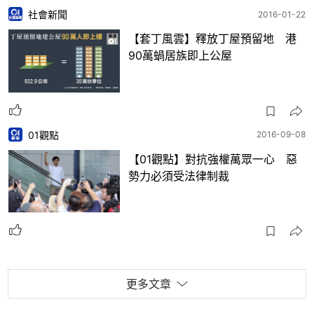
社會新聞
2016-01-22
【套丁風雲】釋放丁屋預留地 港
90萬蝸居族即上公屋
01觀點
2016-09-08
【01觀點】對抗強權萬眾一心 惡
勢力必須受法律制裁
更多文章