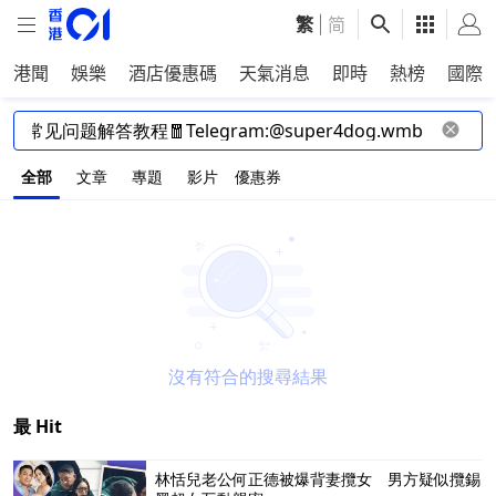
繁
|
简
港聞
娛樂
酒店優惠碼
天氣消息
即時
熱榜
國際