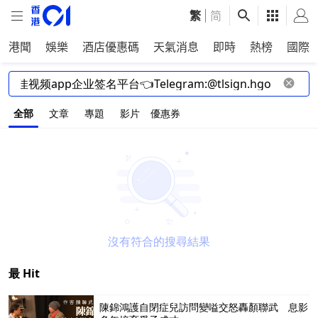
繁
|
简
港聞
娛樂
酒店優惠碼
天氣消息
即時
熱榜
國際