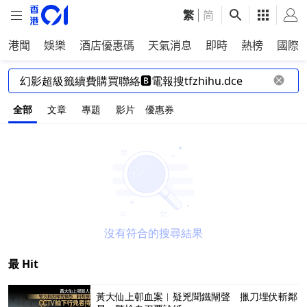
繁
|
简
港聞
娛樂
酒店優惠碼
天氣消息
即時
熱榜
國際