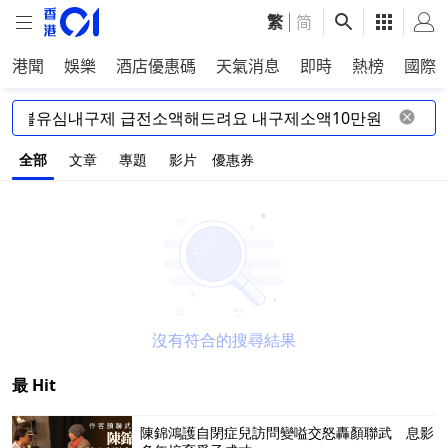
繁
|
简
港聞
娛樂
酒店優惠碼
天氣消息
即時
熱榜
國際