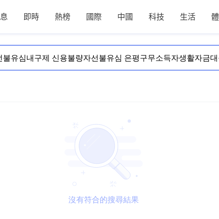
息
即時
熱榜
國際
中國
科技
生活
體