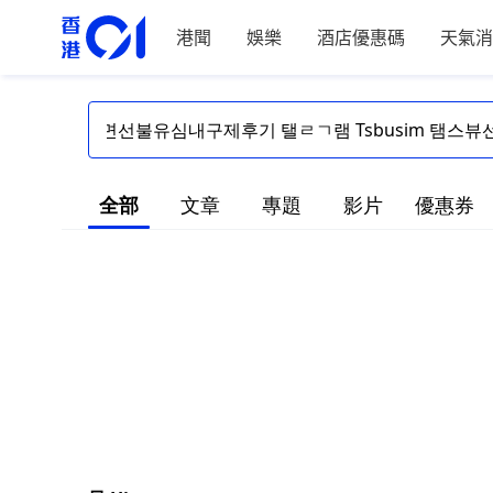
港聞
娛樂
酒店優惠碼
天氣消