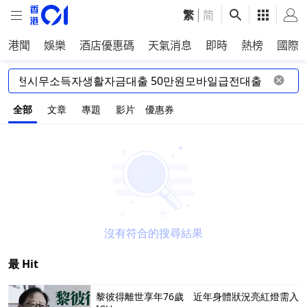
繁
|
简
港聞
娛樂
酒店優惠碼
天氣消息
即時
熱榜
國際