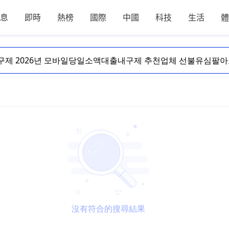
息
即時
熱榜
國際
中國
科技
生活
體