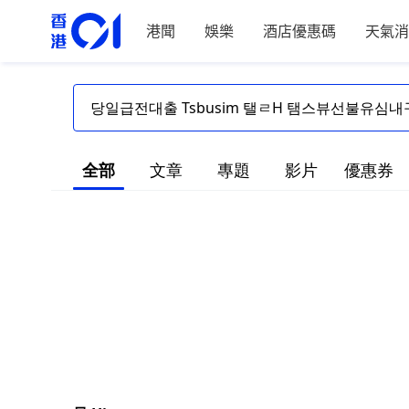
港聞
娛樂
酒店優惠碼
天氣消