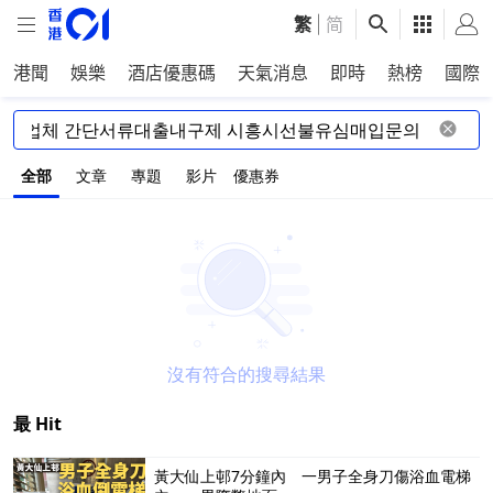
繁
|
简
港聞
娛樂
酒店優惠碼
天氣消息
即時
熱榜
國際