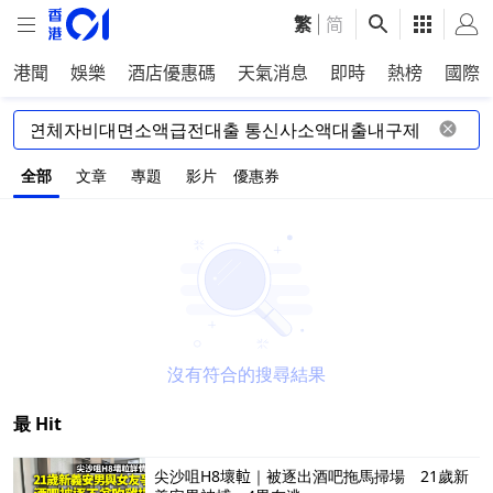
繁
|
简
港聞
娛樂
酒店優惠碼
天氣消息
即時
熱榜
國際