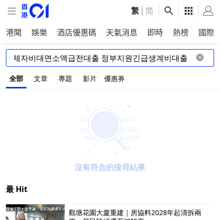
繁
|
简
港聞
娛樂
酒店優惠碼
天氣消息
即時
熱榜
國際