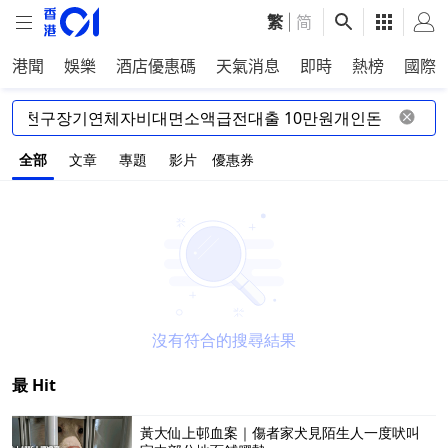
繁
|
简
港聞
娛樂
酒店優惠碼
天氣消息
即時
熱榜
國際