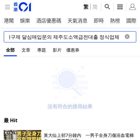
繁
|
简
港聞
娛樂
酒店優惠碼
天氣消息
即時
熱榜
國際