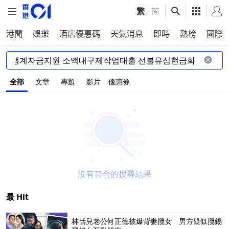
繁
|
简
港聞
娛樂
酒店優惠碼
天氣消息
即時
熱榜
國際