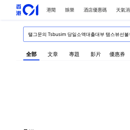
港聞
娛樂
酒店優惠碼
天氣消