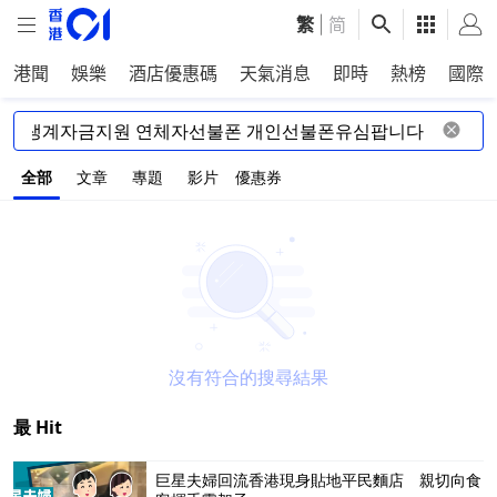
繁
|
简
港聞
娛樂
酒店優惠碼
天氣消息
即時
熱榜
國際