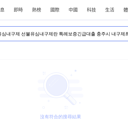
息
即時
熱榜
國際
中國
科技
生活
體