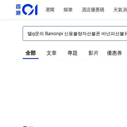
港聞
娛樂
酒店優惠碼
天氣消