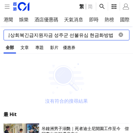
繁
|
简
港聞
娛樂
酒店優惠碼
天氣消息
即時
熱榜
國際