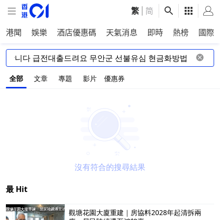
繁
|
简
港聞
娛樂
酒店優惠碼
天氣消息
即時
熱榜
國際