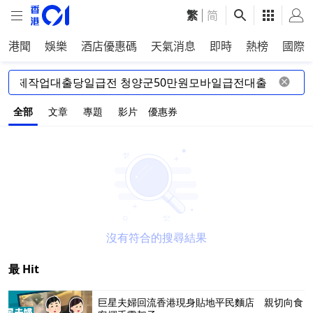
繁
|
简
港聞
娛樂
酒店優惠碼
天氣消息
即時
熱榜
國際