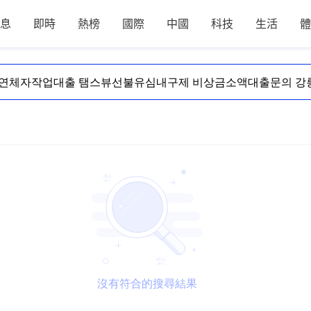
息
即時
熱榜
國際
中國
科技
生活
體