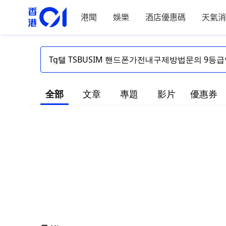
港聞
娛樂
酒店優惠碼
天氣消