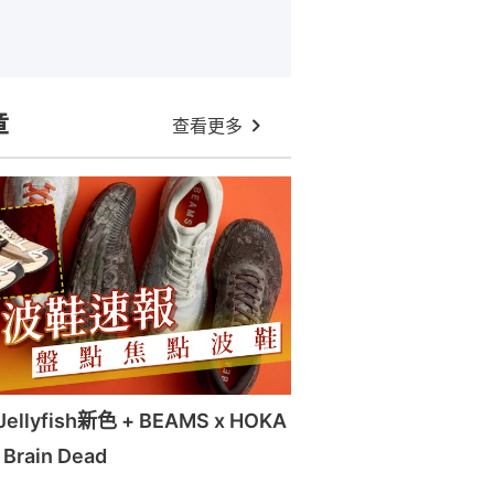
章
查看更多
llyfish新色 + BEAMS x HOKA
x Brain Dead