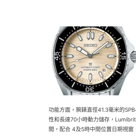
功能方面，腕錶直徑41.3毫米的SPB4
性和長達70小時動力儲存，Lumib
間，配合 4及5時中間位置日期視