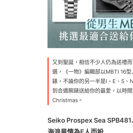
又到聖誕，相信不少人仍為送禮而
選，《一物》編輯部以MBTI 16
錶，不論你的另一半是I、E、S
到合適腕錶送給你的最愛，以時間定情
Christmas。
Seiko Prospex Sea SPB481
海浪風情為E人而設