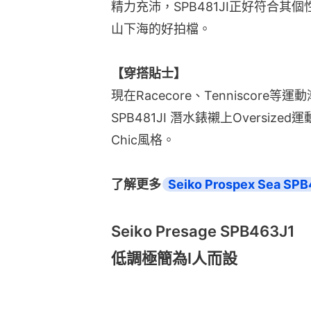
精力充沛，SPB481JI正好符合
山下海的好拍檔。
【穿搭貼士】
現在Racecore、Tenniscore等運動潮
SPB481JI 潛水錶襯上Oversiz
Chic風格。
了解更多
Seiko Prospex Sea SPB
Seiko Presage SPB463J1
低調極簡為I人而設