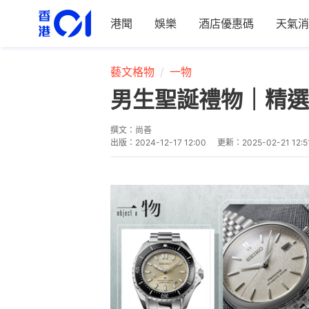
港聞
娛樂
酒店優惠碼
天氣消
藝文格物
一物
男生聖誕禮物｜精選S
撰文：
尚善
出版：
2024-12-17 12:00
更新：
2025-02-21 12:5