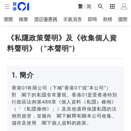
繁
|
简
港聞
娛樂
酒店優惠碼
天氣消息
即時
熱榜
國際