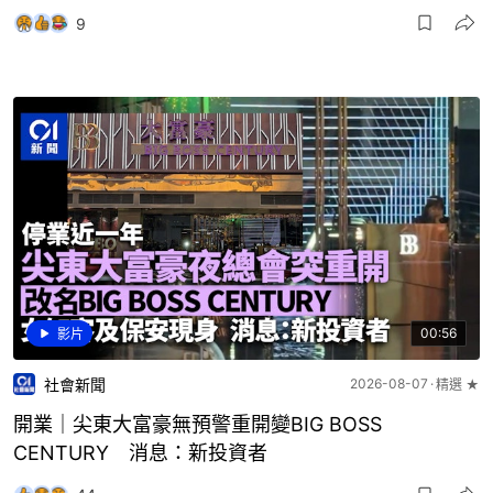
9
00:56
影片
社會新聞
2026-08-07
精選 ★
開業｜尖東大富豪無預警重開變BIG BOSS
CENTURY 消息：新投資者
44