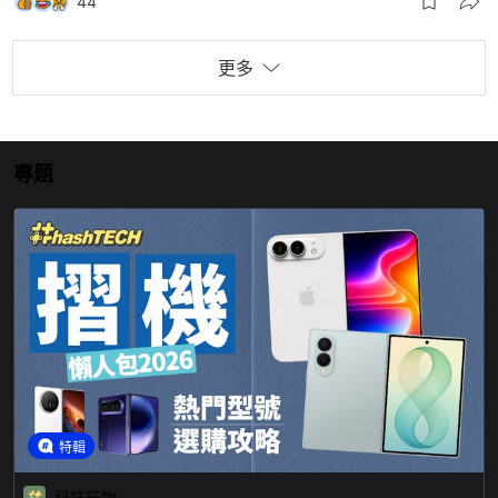
更多
專題
特輯
科技玩物