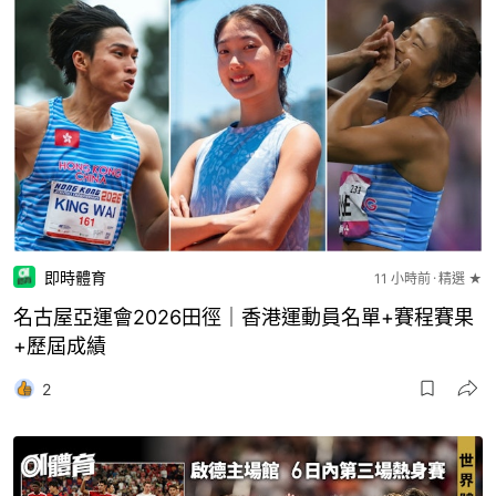
即時體育
11 小時前
精選 ★
名古屋亞運會2026田徑｜香港運動員名單+賽程賽果
+歷屆成績
2