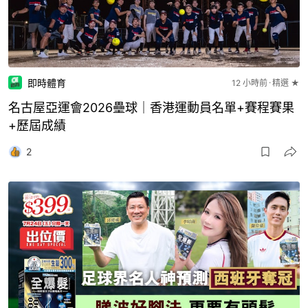
即時體育
12 小時前
精選 ★
名古屋亞運會2026壘球｜香港運動員名單+賽程賽果
+歷屆成績
2