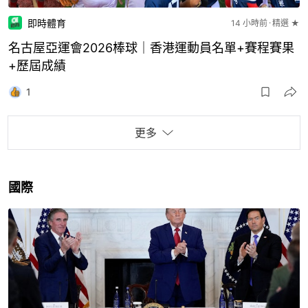
即時體育
14 小時前
精選 ★
名古屋亞運會2026棒球｜香港運動員名單+賽程賽果
+歷屆成績
1
更多
國際