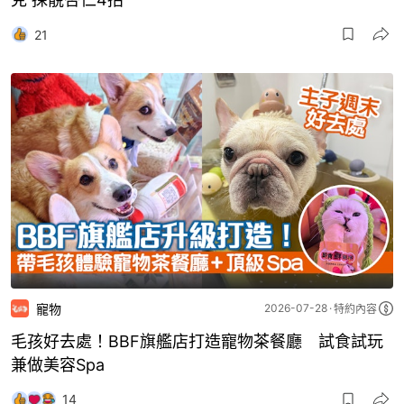
21
寵物
2026-07-28
特約內容
毛孩好去處！BBF旗艦店打造寵物茶餐廳 試食試玩
兼做美容Spa
14