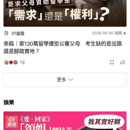
01論壇
2026-08-06
精選 ★
來稿｜索130萬留學遭拒公審父母 考生缺的是出路
還是腳踏實地？
13
更多
娛樂