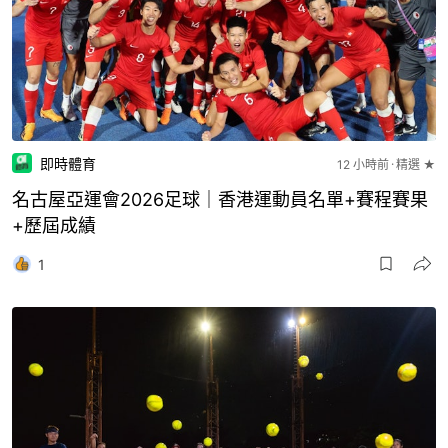
即時體育
12 小時前
精選 ★
名古屋亞運會2026足球｜香港運動員名單+賽程賽果
+歷屆成績
1