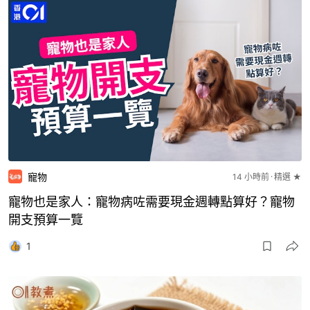
寵物
14 小時前
精選 ★
寵物也是家人：寵物病咗需要現金週轉點算好？寵物
開支預算一覽
1