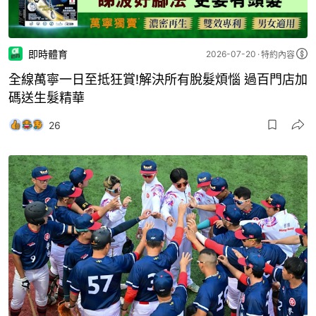
即時體育
2026-07-20
特約內容
全線萬寧一日至抵狂賞!解決所有脫髮煩惱 過百門店加
碼送生髮精華
26