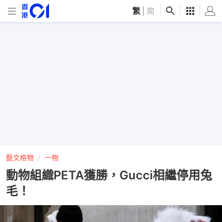
繁
|
简
藝文格物
一物
動物組織PETA獲勝，Gucci相繼停用兔
毛！