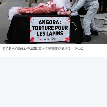
善待動物組織PETA在法國街頭以行為藝術的方式抗議。（VCG）