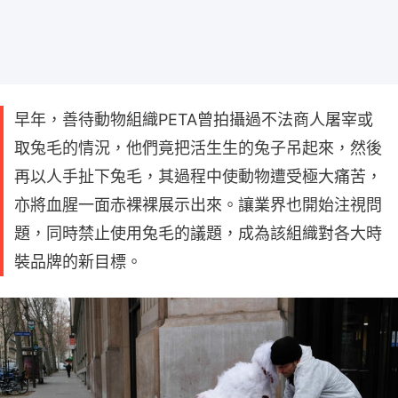
早年，善待動物組織PETA曾拍攝過不法商人屠宰或
取兔毛的情況，他們竟把活生生的兔子吊起來，然後
再以人手扯下兔毛，其過程中使動物遭受極大痛苦，
亦將血腥一面赤裸裸展示出來。讓業界也開始注視問
題，同時禁止使用兔毛的議題，成為該組織對各大時
裝品牌的新目標。