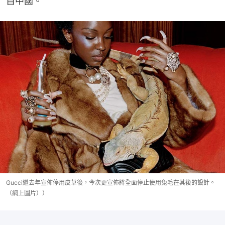
自中國。
Gucci繼去年宣佈停用皮草後，今次更宣佈將全面停止使用兔毛在其後的設計。
（網上圖片））