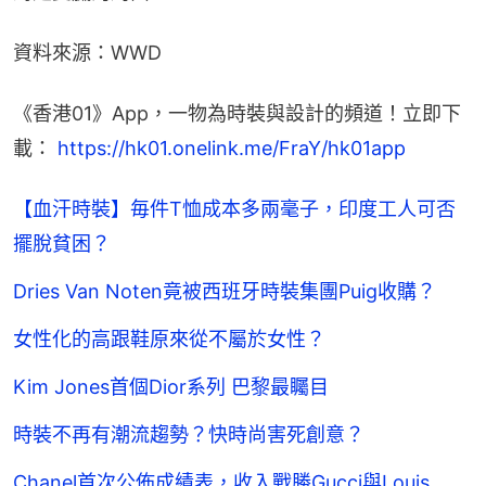
資料來源：WWD
《香港01》App，一物為時裝與設計的頻道！立即下
載： 
https://hk01.onelink.me/FraY/hk01app
【血汗時裝】毎件T恤成本多兩毫子，印度工人可否
擺脫貧困？
Dries Van Noten竟被西班牙時裝集團Puig收購？
女性化的高跟鞋原來從不屬於女性？
Kim Jones首個Dior系列 巴黎最矚目
時裝不再有潮流趨勢？快時尚害死創意？
Chanel首次公佈成績表，收入戰勝Gucci與Louis