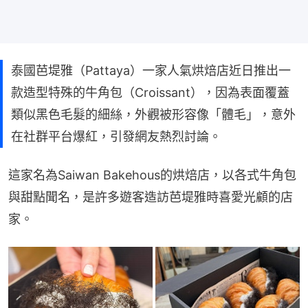
泰國芭堤雅（Pattaya）一家人氣烘焙店近日推出一
款造型特殊的牛角包（Croissant），因為表面覆蓋
類似黑色毛髮的細絲，外觀被形容像「體毛」，意外
在社群平台爆紅，引發網友熱烈討論。
這家名為Saiwan Bakehous的烘焙店，以各式牛角包
與甜點聞名，是許多遊客造訪芭堤雅時喜愛光顧的店
家。