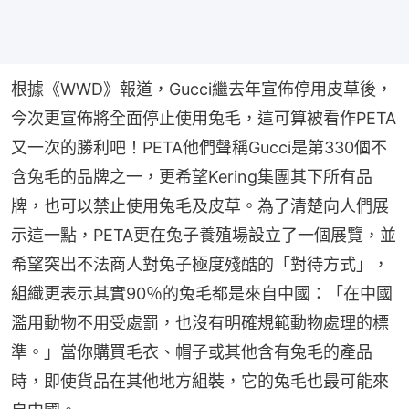
根據《WWD》報道，Gucci繼去年宣佈停用皮草後，
今次更宣佈將全面停止使用兔毛，這可算被看作PETA
又一次的勝利吧！PETA他們聲稱Gucci是第330個不
含兔毛的品牌之一，更希望Kering集團其下所有品
牌，也可以禁止使用兔毛及皮草。為了清楚向人們展
示這一點，PETA更在兔子養殖場設立了一個展覽，並
希望突出不法商人對兔子極度殘酷的「對待方式」，
組織更表示其實90％的兔毛都是來自中國：「在中國
濫用動物不用受處罰，也沒有明確規範動物處理的標
準。」當你購買毛衣、帽子或其他含有兔毛的產品
時，即使貨品在其他地方組裝，它的兔毛也最可能來