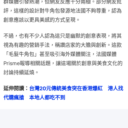
群媒體引發熱潮，但網友反應十分兩極。部分網友批
評，這樣的設計對牛角包發源地法國不夠尊重，認為
創意應該以更具美感的方式呈現。
不過，也有不少人認為這只是幽默的創意表現，將其
視為有趣的營銷手法，稱讚店家的大膽與創新。這款
「毛髮牛角包」甚至吸引海外媒體關注，法國媒體
Prisme報導相關話題，讓這場關於創意與美食文化的
討論持續延燒。
延伸閱讀：
台灣20元傳統美食突在香港爆紅　港人找
代購瘋搶　本地人都吃不到