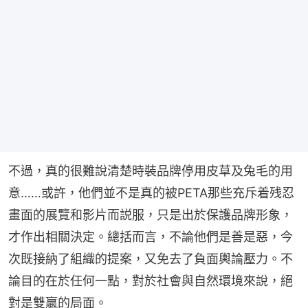
不過，真的很難說清楚時裝品牌停用皮草及兔毛的用
意……或許，他們並不是真的被PETA那些充斥着残忍
畫面的展覽和影片而説服，只是出於保護品牌形象，
才作出相關決定。總括而言，不論他們是善是惡，今
次既接納了組織的提案，又免去了負面輿論壓力。不
論目的在於任何一點，對於社會與自然環境來說，絕
對是雙贏的局面。