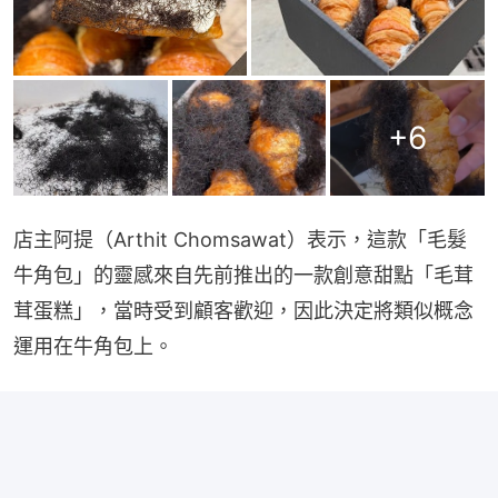
+
6
店主阿提（Arthit Chomsawat）表示，這款「毛髮
牛角包」的靈感來自先前推出的一款創意甜點「毛茸
茸蛋糕」，當時受到顧客歡迎，因此決定將類似概念
運用在牛角包上。