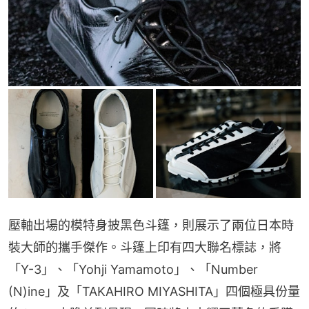
壓軸出場的模特身披黑色斗篷，則展示了兩位日本時
裝大師的攜手傑作。斗篷上印有四大聯名標誌，將
「Y-3」、「Yohji Yamamoto」、「Number 
(N)ine」及「TAKAHIRO MIYASHITA」四個極具份量