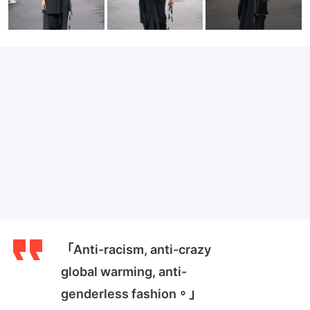
「Anti-racism, anti-crazy
global warming, anti-
genderless fashion。」