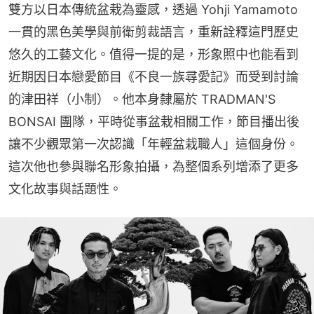
雙方以日本傳統盆栽為靈感，透過 Yohji Yamamoto 
一貫的黑色美學與前衛剪裁語言，重新詮釋這門歷史
悠久的工藝文化。值得一提的是，形象照中也能看到
近期因日本戀愛節目《不良一族尋愛記》而受到討論
的津田祥（小制）。他本身隸屬於 TRADMAN'S 
BONSAI 團隊，平時從事盆栽相關工作，節目播出後
讓不少觀眾第一次認識「年輕盆栽職人」這個身份。
這次他也參與聯名形象拍攝，為整個系列增添了更多
文化故事與話題性。