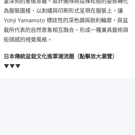
當深刻的象徵意義。設計團隊將這棵松樹的姿態轉化
為服裝圖樣，以刺繡與印刷形式呈現在服裝上，讓 
Yohji Yamamoto 標誌性的深色調與銳利輪廓，與盆
栽所代表的自然意象相互融合，形成一種兼具藝術與
街頭感的視覺風格。
日本傳統盆栽文化進軍潮流圈（點擊放大瀏覽）
▼▼▼