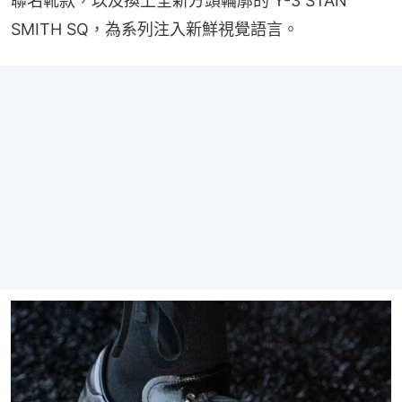
聯名靴款，以及換上全新方頭輪廓的 Y-3 STAN 
SMITH SQ，為系列注入新鮮視覺語言。