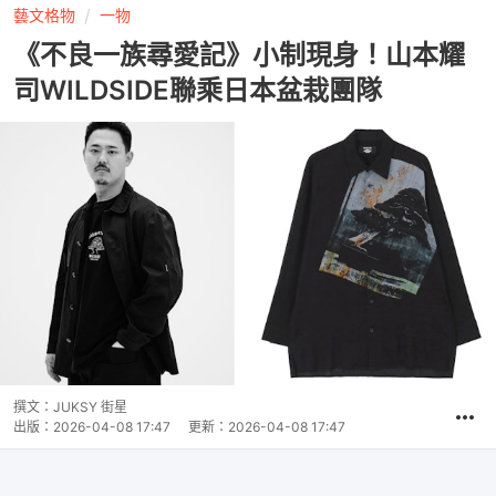
藝文格物
一物
《不良一族尋愛記》小制現身！山本耀
司WILDSIDE聯乘日本盆栽團隊
撰文：
JUKSY 街星
出版：
2026-04-08 17:47
更新：
2026-04-08 17:47