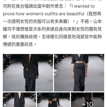
司則在後台強調出當中創作意念：「I wanted to 
prove how women’s outfits are beautiful（我想再
一次證明女性的衣服可以有多美麗）。」不過，山本
耀司不僅想借是次系列表達自身向來對女性的獨有見
解，抵抗種族歧視、全球暖化同樣是他渴望從中能夠
傳遞的重要訊息。
+
10