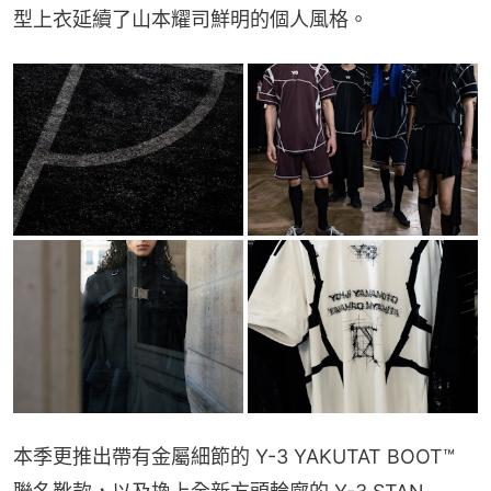
型上衣延續了山本耀司鮮明的個人風格。
本季更推出帶有金屬細節的 Y-3 YAKUTAT BOOT™️ 