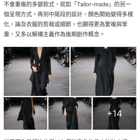
不會重複的多變款式，就如「Tailor-made」的另一
個呈現方式。再到中尾段的設計，顏色開始變得多樣
化，論及衣服的剪裁或細節，也顯得更為繁複與笨
重，又多以解構主義作為後期創作概念。
+
14