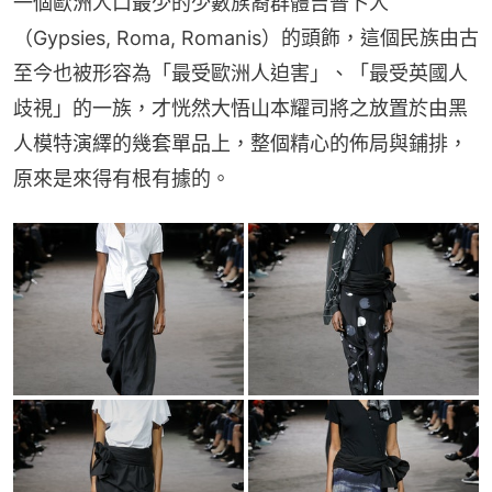
一個歐洲人口最少的少數族裔群體吉普卜人
（Gypsies, Roma, Romanis）的頭飾，這個民族由古
至今也被形容為「最受歐洲人迫害」、「最受英國人
歧視」的一族，才恍然大悟山本耀司將之放置於由黑
人模特演繹的幾套單品上，整個精心的佈局與鋪排，
原來是來得有根有據的。