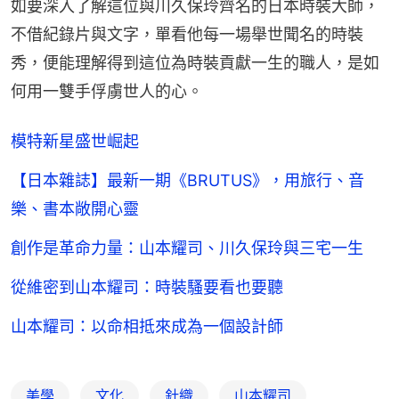
如要深入了解這位與川久保玲齊名的日本時裝大師，
不借紀錄片與文字，單看他每一場舉世聞名的時裝
秀，便能理解得到這位為時裝貢獻一生的職人，是如
何用一雙手俘虜世人的心。
模特新星盛世崛起
【日本雜誌】最新一期《BRUTUS》，用旅行、音
樂、書本敞開心靈
創作是革命力量：山本耀司、川久保玲與三宅一生
從維密到山本耀司：時裝騷要看也要聽
山本耀司：以命相抵來成為一個設計師
美學
文化
針織
山本耀司