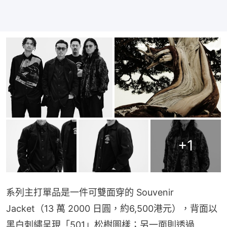
+
1
系列主打單品是一件可雙面穿的 Souvenir 
Jacket（13 萬 2000 日圓，約6,500港元），背面以
黑白刺繡呈現「501」松樹圖樣；另一面則透過 