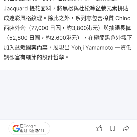
Jacquard 提花面料，將黑松與杜松等盆栽元素拼貼
成迷彩風格紋理。除此之外，系列亦包含棉質 Chino 
西裝外套（77,000 日圓，約3,800港元）與抽繩長褲
（52,800 日圓，約2,600港元），在極簡黑色外觀下
加入盆栽圖案內裏，展現出 Yohji Yamamoto 一貫低
調卻富有細節的設計哲學。
在Google
追蹤《香港01》