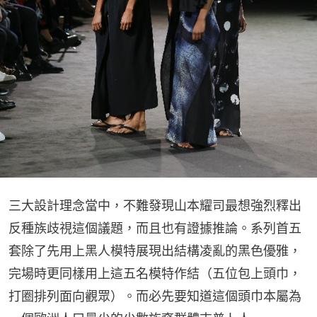
三大設計理念當中，不難發現山本耀司最想強烈釋出
反種族歧視這個議題，而且也有證據推論。系列首五
套除了先用上黑人模特展現出結構凌亂的黑色優雅，
完場時更同樣用上這五名模特作結（五位包上頭巾，
打圈排列面向觀眾）。而必先要知道這個頭巾本屬為