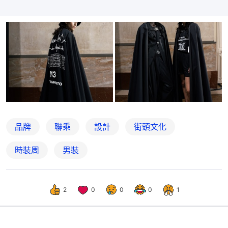
品牌
聯乘
設計
街頭文化
時裝周
男裝
2
0
0
0
1