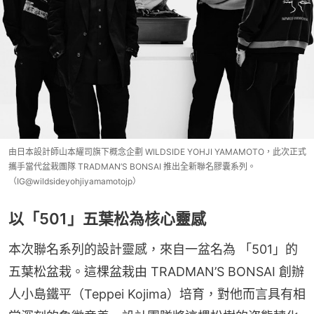
由日本設計師山本耀司旗下概念企劃 WILDSIDE YOHJI YAMAMOTO，此次正式
攜手當代盆栽團隊 TRADMAN’S BONSAI 推出全新聯名膠囊系列。
（IG@wildsideyohjiyamamotojp）
以「501」五葉松為核心靈感
本次聯名系列的設計靈感，來自一盆名為 「501」的
五葉松盆栽。這棵盆栽由 TRADMAN’S BONSAI 創辦
人小島鐵平（Teppei Kojima）培育，對他而言具有相