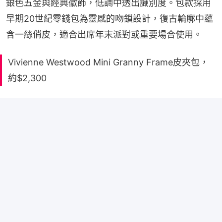
銀色五金與經典徽飾，低調中透出識別度。包款採用
早期20世紀零錢包為靈感的吻鎖設計，復古輪廓中蘊
含一絲俏皮，適合出席年末派對或重要場合使用。
Vivienne Westwood Mini Granny Frame皮夾包，
約$2,300