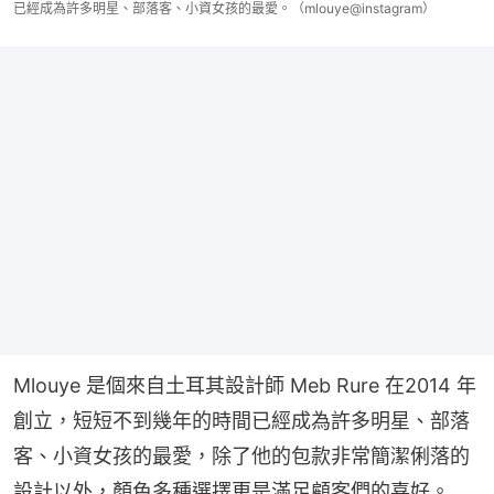
已經成為許多明星、部落客、小資女孩的最愛。（mlouye@instagram）
Mlouye 是個來自土耳其設計師 Meb Rure 在2014 年
創立，短短不到幾年的時間已經成為許多明星、部落
客、小資女孩的最愛，除了他的包款非常簡潔俐落的
設計以外，顏色多種選擇更是滿足顧客們的喜好。