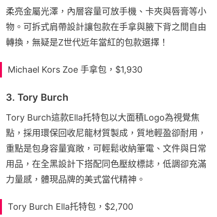
柔亮金屬光澤，內層容量可放手機、卡夾與唇膏等小
物。可拆式肩帶設計讓包款在手拿與腋下背之間自由
轉換，無疑是Z世代近年當紅的包款選擇！
Michael Kors Zoe 手拿包，$1,930
3. Tory Burch
Tory Burch這款Ella托特包以大面積Logo為視覺焦
點，採用環保回收尼龍材質製成，質地輕盈卻耐用，
重點是包身容量寬敞，可輕鬆收納筆電、文件與日常
用品，在全黑設計下搭配同色壓紋標誌，低調卻充滿
力量感，體現品牌的美式當代精神。
Tory Burch Ella托特包，$2,700