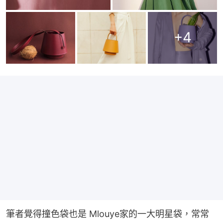
+
4
筆者覺得撞色袋也是 Mlouye家的一大明星袋，常常