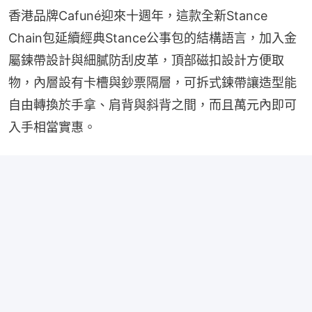
香港品牌Cafuné迎來十週年，這款全新Stance 
Chain包延續經典Stance公事包的結構語言，加入金
屬鍊帶設計與細膩防刮皮革，頂部磁扣設計方便取
物，內層設有卡槽與鈔票隔層，可拆式鍊帶讓造型能
自由轉換於手拿、肩背與斜背之間，而且萬元內即可
入手相當實惠。