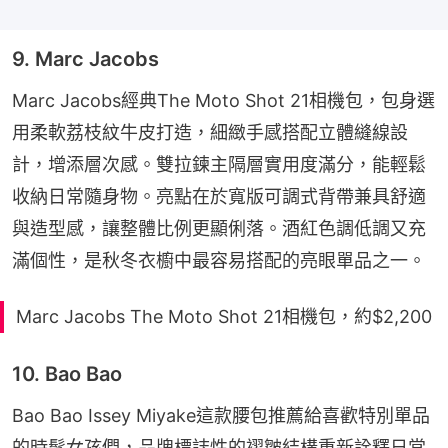
9. Marc Jacobs
Marc Jacobs經典The Moto Shot 21相機包，包身選
用柔軟荔枝紋牛皮打造，細緻手感搭配立體縫線設
計，增添層次感。雙拉鍊主隔層實用度滿分，能輕鬆
收納日常隨身物。亮點在於寬版可調式背帶兼具舒適
與造型感，讓整體比例更顯俐落。酒紅色調低調又充
滿個性，是秋冬衣櫥中最容易搭配的亮眼單品之一。
Marc Jacobs The Moto Shot 21相機包，約$2,200
10. Bao Bao
Bao Bao Issey Miyake這款腰包推薦給喜歡特別單品
的時髦女孩們，品牌標誌性的褶皺結構重新詮釋日常