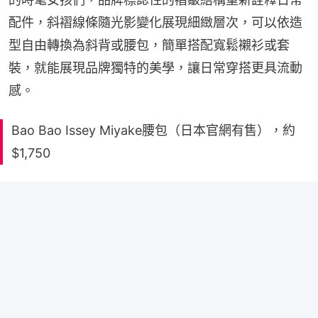
配件，斜褶線條隨光影變化展現細緻層次，可以依造
型自由轉換為斜背或腰包，簡單搭配寬鬆襯衫或套
裝，就能展現品牌獨特的美學，讓日常穿搭更具流動
感。
Bao Bao Issey Miyake腰包（日本官網有售），約
$1,750