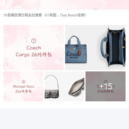
10款親民價位精品包推薦（01製圖；Tory Burch官網）
+
15