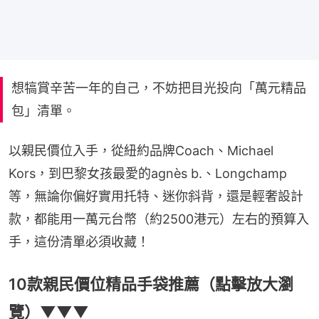
想犒賞辛苦一年的自己，不妨把目光投向「萬元精品
包」清單。
以親民價位入手，從紐約品牌Coach、Michael 
Kors，到巴黎女孩最愛的agnès b.、Longchamp
等，無論你偏好實用托特、迷你斜背，還是輕奢設計
款，都能用一萬元台幣（約2500港元）左右的預算入
手，這份清單必須收藏！
10款親民價位精品手袋推薦（點擊放大瀏
覽）▼▼▼