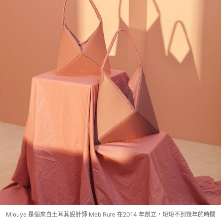
Mlouye 是個來自土耳其設計師 Meb Rure 在2014 年創立，短短不到幾年的時間