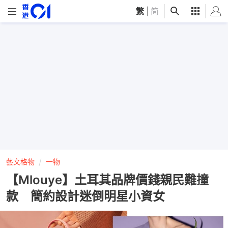
繁
|
简
藝文格物
一物
【Mlouye】土耳其品牌價錢親民難撞
款 簡​約設計迷倒明星小資女