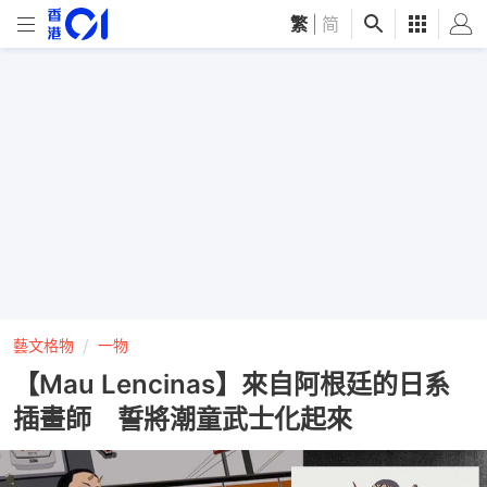
繁
|
简
藝文格物
一物
【Mau Lencinas】來自阿根廷的日系
插畫師 誓將潮童武士化起來