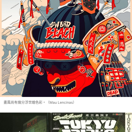
畫風尚有幾分浮世繪色彩。（Mau Lencinas）