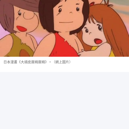
日本漫畫《大頑皮庫姆庫姆》。（網上圖片）