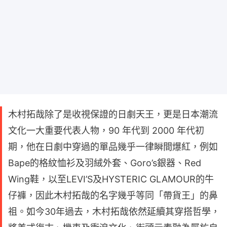
木村拓哉除了是收視保證的日劇天王，更是日本潮流
文化一大重要代表人物，90 年代到 2000 年代初
期，他在日劇中穿過的單品幾乎一律瞬間爆紅，例如
Bape的格紋恤衫及羽絨外套、Goro’s銀器、Red
Wing鞋，以至LEVI’S及HYSTERIC GLAMOUR的牛
仔褲，因此木村拓哉的名字幾乎等同「帶貨王」的鼻
祖。如今30年過去，木村拓哉依然延續其穿搭哲學，