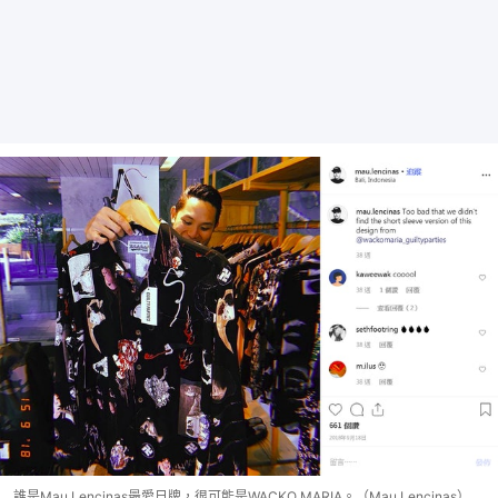
誰是Mau Lencinas最愛日牌，很可能是WACKO MARIA。（Mau Lencinas）