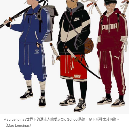
Mau Lencinas世界下的潮流人總愛走Old School路線，足下球鞋尤其明顯。
（Mau Lencinas）