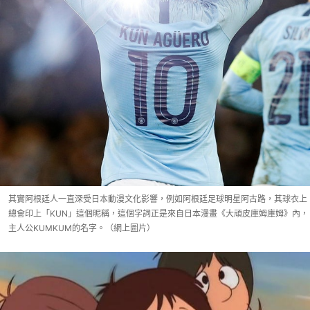
其實阿根廷人一直深受日本動漫文化影響，例如阿根廷足球明星阿古路，其球衣上
總會印上「KUN」這個昵稱，這個字詞正是來自日本漫畫《大頑皮庫姆庫姆》內，
主人公KUMKUM的名字。（網上圖片）