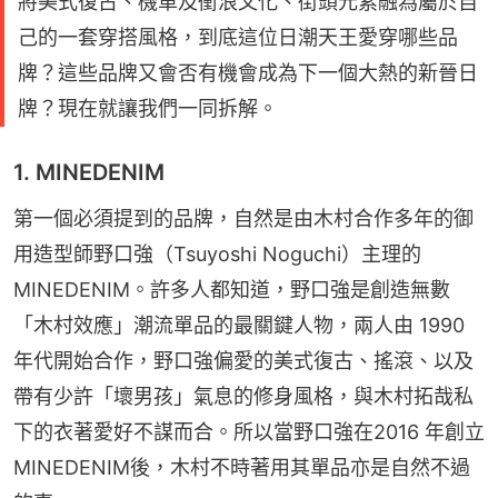
將美式復古、機車及衝浪文化、街頭元素融為屬於自
己的一套穿搭風格，到底這位日潮天王愛穿哪些品
牌？這些品牌又會否有機會成為下一個大熱的新晉日
牌？現在就讓我們一同拆解。
1. MINEDENIM
第一個必須提到的品牌，自然是由木村合作多年的御
用造型師野口強（Tsuyoshi Noguchi）主理的
MINEDENIM。許多人都知道，野口強是創造無數
「木村效應」潮流單品的最關鍵人物，兩人由 1990 
年代開始合作，野口強偏愛的美式復古、搖滾、以及
帶有少許「壞男孩」氣息的修身風格，與木村拓哉私
下的衣著愛好不謀而合。所以當野口強在2016 年創立
MINEDENIM後，木村不時著用其單品亦是自然不過