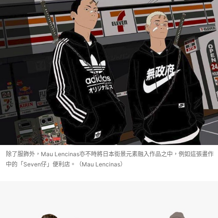
除了服飾外，Mau Lencinas亦不時將日本街景元素融入作品之中，例如這張畫作
中的「Seven仔」便利店。（Mau Lencinas）