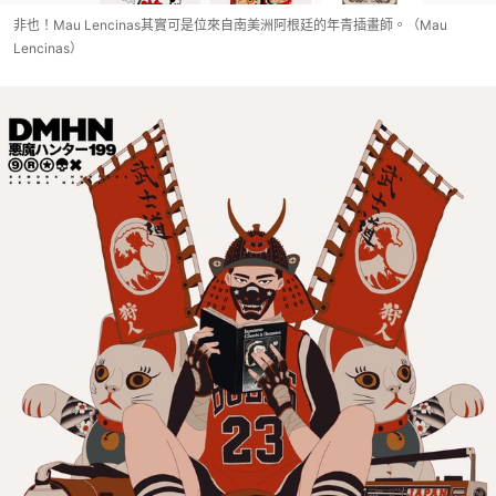
非也！Mau Lencinas其實可是位來自南美洲阿根廷的年青插畫師。（Mau
Lencinas）