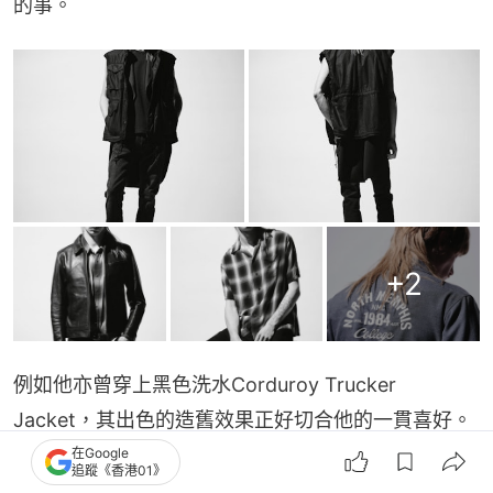
的事。
+
2
例如他亦曾穿上黑色洗水Corduroy Trucker 
Jacket，其出色的造舊效果正好切合他的一貫喜好。
在Google
追蹤《香港01》