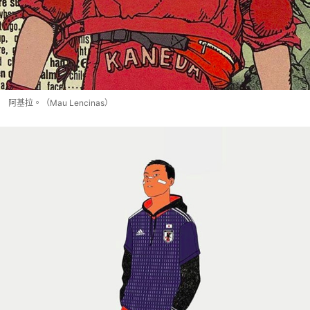
阿基拉。（Mau Lencinas）