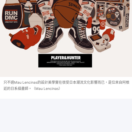
只不過Mau Lencinas的設計美學實在很受日本潮流文化影響而已，是位來自阿根
廷的日系插畫師。（Mau Lencinas）