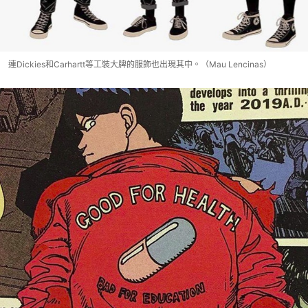
連Dickies和Carhartt等工裝大牌的服飾也出現其中。（Mau Lencinas）