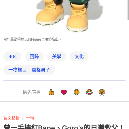
當年轟動得連玩具Figure也順勢推出。
90s
回歸
美學
文化
一物欄目 - 風格男子
搶先表達
藝文格物
一物
曾一手捧紅Bape、Goro's的日潮教父！