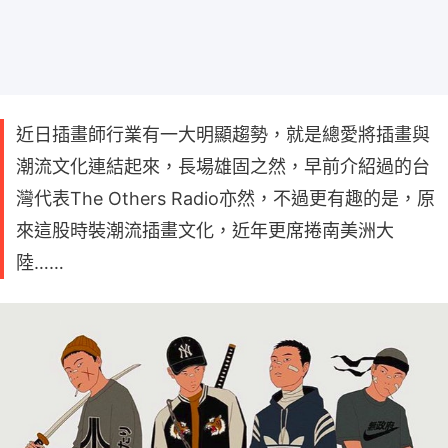
近日插畫師行業有一大明顯趨勢，就是總愛將插畫與
潮流文化連結起來，長場雄固之然，早前介紹過的台
灣代表The Others Radio亦然，不過更有趣的是，原
來這股時裝潮流插畫文化，近年更席捲南美洲大
陸……