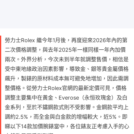
勞力士Rolex 繼今年1月後，再度迎來2026年內的第
二次價格調整，與去年2025年一樣同樣一年內加價
兩次。外界分析，今次未到半年就調整售價，相信是
受中東地緣政治因素影響，導致金、銀等貴金屬價格
飆升，製錶的原材料成本無可避免地增加，因此需調
整價格。從勞力士Rolex官網的最新定價可見，價格
調整主要集中在黃金、Everose（永恒玫瑰金）及白
金系列，至於不鏽鋼款式則不受影響。金鋼款平均上
調約2.5%，而全金與白金款的增幅較大，近5%。即
睇以下14款加價腕錶當中，各位錶友正考慮入手的心