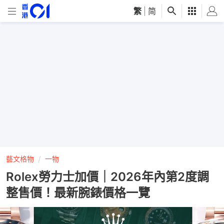
繁
|
简
藝文格物
一物
Rolex勞力士加價｜2026年內第2度調
整售價！最新腕錶價格一覽