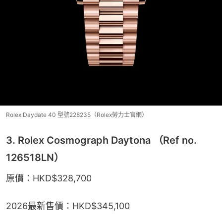
Rolex Daydate 40 型號228235（Rolex勞力士官網）
3. Rolex Cosmograph Daytona （Ref no.
126518LN）
原價：HKD$328,700
2026最新售價：HKD$345,100