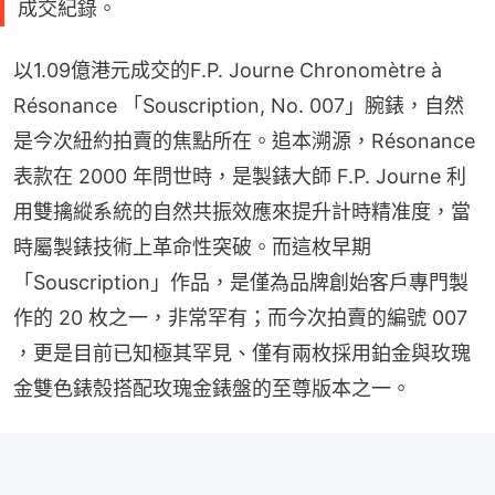
成交紀錄。
以1.09億港元成交的F.P. Journe Chronomètre à 
Résonance 「Souscription, No. 007」腕錶，自然
是今次紐約拍賣的焦點所在。追本溯源，Résonance 
表款在 2000 年問世時，是製錶大師 F.P. Journe 利
用雙擒縱系統的自然共振效應來提升計時精准度，當
時屬製錶技術上革命性突破。而這枚早期
「Souscription」作品，是僅為品牌創始客戶專門製
作的 20 枚之一，非常罕有；而今次拍賣的編號 007 
，更是目前已知極其罕見、僅有兩枚採用鉑金與玫瑰
金雙色錶殼搭配玫瑰金錶盤的至尊版本之一。