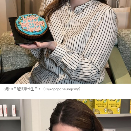
6月10日是張韋怡生日。（IG@gogocheungcwy）