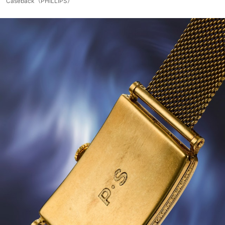
Caseback（PHILLIPS）