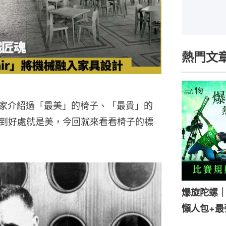
熱門文
一直為大家介紹過「最美」的椅子、「最貴」的
到好處就是美，今回就來看看椅子的標
爆旋陀螺
懶人包+最