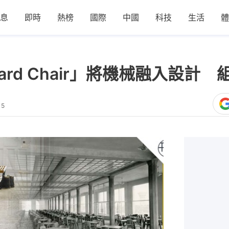
息
即時
熱榜
國際
中國
科技
生活
體
ard Chair」將機械融入設計
15