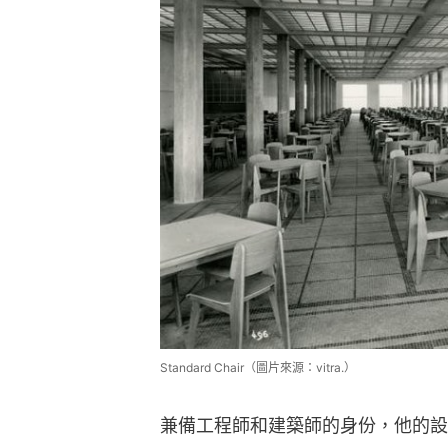
Standard Chair（圖片來源：vitra.）
兼備工程師和建築師的身份，他的設
製造的方法也顯功架，每張椅子都以
的設計為目標，這一點特別體現在1934年
諸如其他家具、桌子一樣融入了建築
屬板技法，第一代的作品甚至可以隨
設計。原來除了家具之外他也將這一
1949年他在巴黎設計了一個名為「Metro
移動房子，可以在一天之間蓋好，適
屋。