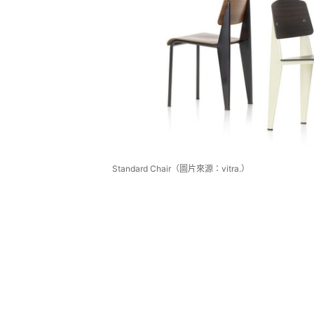
Standard Chair（圖片來源：vitra.）
直到1924年，他開創了自己的工
1947年發展成為一家工廠，直到
他還擔當了巴黎很多建築項目的顧問
一起鑽研設計和生產工序，還吸引了
交換意見，包括之前常常介紹的「功