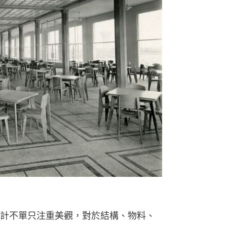
計不單只注重美觀，對於結構、物料、
最具效率的物料使用以及最符合結構性
設計的Standard Chair。這張椅子
的概念，著重結構輕巧、採用了折疊金
意拆卸組裝，是非常符合現代人需求的
套「預製套件」概念放到建築之上，
pole Aluminium House」的可組裝
合成為大批量生產的經濟房屋或臨時房