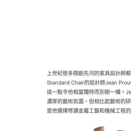
上世紀很多開創先河的家具設計師都
Standard Chair的設計師Jea
這一點令他相當獨特而別樹一幟。Jea
濃厚的藝術氛圍，但相比起藝術的研
是他選擇修讀金屬工藝和機械工程的