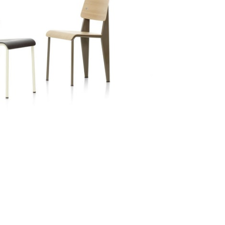
作室，在這裡他設計和生產了很多家具，於
二次大戰之後更成為了研究物料的實驗室，
工程師，但說到愛好還是平日與工匠們
很多同年代的著名大師到來一起聊聊天
能主義之父」法國建築師及設計師Le 