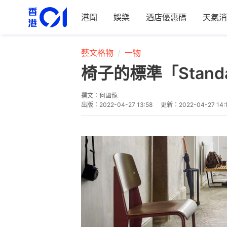
港聞
娛樂
酒店優惠碼
天氣消
藝文格物
一物
椅子的標準「Stand
撰文：
何國龍
出版：
2022-04-27 13:58
更新：
2022-04-27 14: