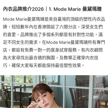
內衣品牌推介2026｜1. Mode Marie 曼黛瑪璉
Mode Marie曼黛瑪璉是來自臺灣的頂級的塑性内衣品
牌，短短數年內在香港開設了六間分店，深受女生們
的喜愛，品牌推出了多個系列都是有針對性功能，滿
足不同女生的需求。在Mode Marie曼黛瑪璉所有專門
店，都設有免費一對一的度身試穿服務，有内衣顧問
為大家尋找出最合適的胸圍，及教導正確穿内衣技
巧，確保大家每天都能保持最佳塑性效果。