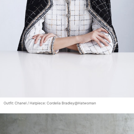
Outfit: Chanel / Hatpiece: Cordelia Bradley@Hatwoman