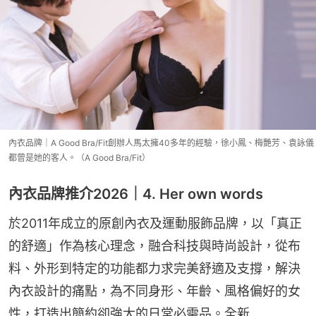
內衣品牌｜A Good Bra/Fit創辦人馬太擁40多年的經驗，徐小鳳、梅艷芳、袁詠儀
都曾是她的客人。（A Good Bra/Fit）
內衣品牌推介2026｜4. Her own words
於2011年成立的原創內衣及運動服飾品牌，以「真正
的舒適」作為核心理念，融合科技與時尚設計，從布
料、外形到特定的功能都力求完美舒適及支撐，解決
內衣設計的痛點，為不同身形、年齡、風格偏好的女
性，打造出簡約卻強大的日常必需品。全新