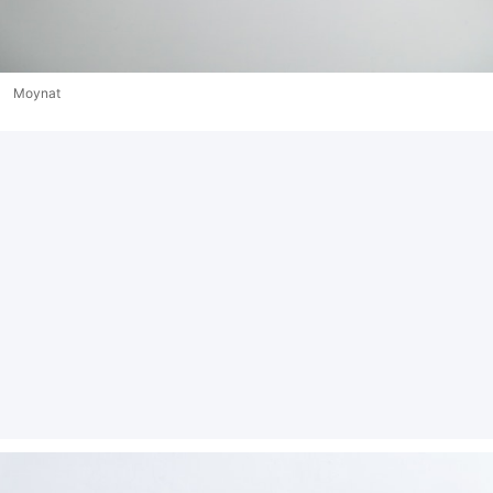
Moynat