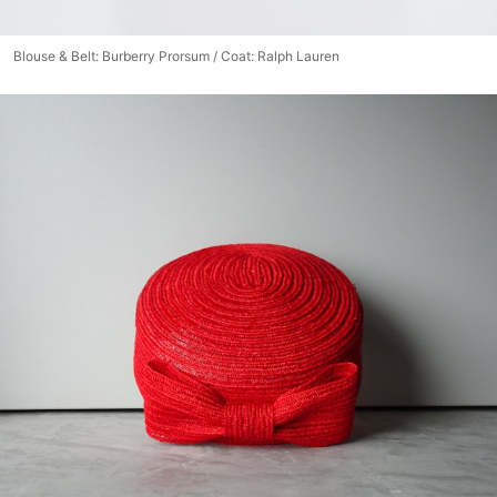
Blouse & Belt: Burberry Prorsum / Coat: Ralph Lauren