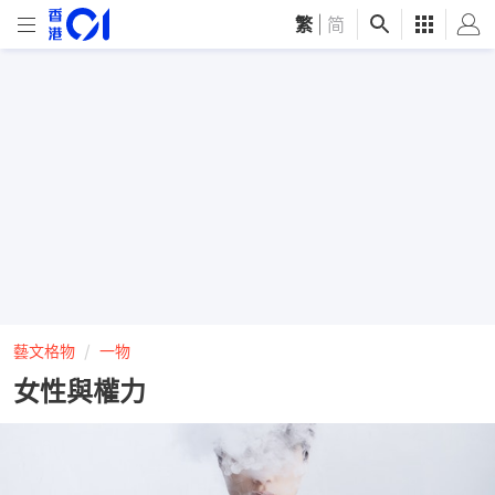
繁
|
简
藝文格物
一物
女性與權力