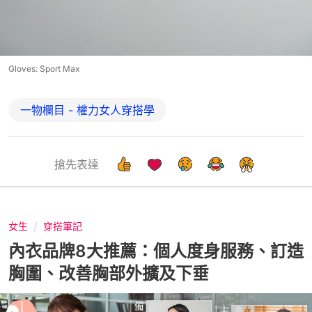
Gloves: Sport Max
一物欄目 - 權力女人穿搭學
搶先表達
女生
穿搭筆記
內衣品牌8大推薦：個人度身服務、訂造
胸圍、改善胸部外擴及下垂