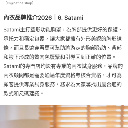
（IG@hafina.shop）
內衣品牌推介2026｜6. Satami
Satami主打塑形功能胸罩，為胸部提供更好的保護、
承托力和穩定包覆，讓大家都擁有外形美觀的胸形線
條，而且長遠穿著更可幫助將游走的胸部脂肪、背部
和腋下形成的贅肉包覆緊和引導回到正確的位置。
Satami的專門店均設有專業的內衣試身服務，品牌的
內衣顧問都是需要通過年度資格考核合資格，才可為
顧客提供專業試身服務，務求為大家尋找出最合適的
款式和尺碼建議。