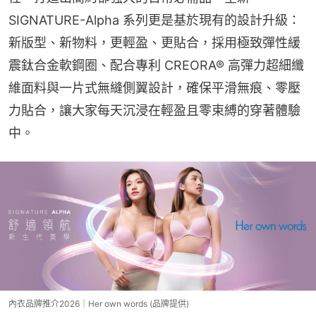
SIGNATURE-Alpha 系列更是基於現有的設計升級：
新版型、新物料，更輕盈、更貼合，採用極致彈性緩
震鈦合金軟鋼圈、配合專利 CREORA® 高彈力超細纖
維面料與一片式無縫側翼設計，確保平滑無痕、零壓
力貼合，讓大家每天沉浸在輕盈且零束縛的穿著體驗
中。
內衣品牌推介2026｜Her own words (品牌提供)