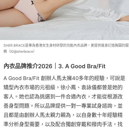
SHER BRACE是專為香港女生身材研發的功能內衣品牌，更提供度身訂造胸圍的服
務（IG@sherbrace）
內衣品牌推介2026｜3. A Good Bra/Fit
A Good Bra/Fit 創辦人馬太擁40多年的經驗，可說是
矯型內衣市場的元祖級，徐小鳳、袁詠儀都曾是她的
客人。她也認為挑選到一件合適內衣，才能從根源改
善身型問題。所以品牌提供一對一專業試身諮詢，並
且都是由創辦人馬太親力親為，以自身數十年經驗精
準分析身型需要，以及配合獨創穿戴和撥肉手法，找